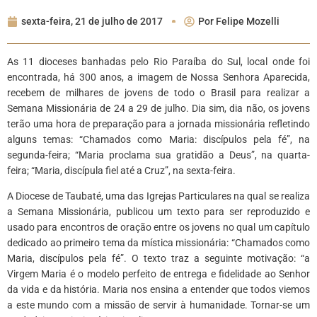
sexta-feira, 21 de julho de 2017
Por
Felipe Mozelli
As 11 dioceses banhadas pelo Rio Paraíba do Sul, local onde foi
encontrada, há 300 anos, a imagem de Nossa Senhora Aparecida,
recebem de milhares de jovens de todo o Brasil para realizar a
Semana Missionária de 24 a 29 de julho. Dia sim, dia não, os jovens
terão uma hora de preparação para a jornada missionária refletindo
alguns temas: “Chamados como Maria: discípulos pela fé”, na
segunda-feira; “Maria proclama sua gratidão a Deus”, na quarta-
feira; “Maria, discípula fiel até a Cruz”, na sexta-feira.
A Diocese de Taubaté, uma das Igrejas Particulares na qual se realiza
a Semana Missionária, publicou um texto para ser reproduzido e
usado para encontros de oração entre os jovens no qual um capítulo
dedicado ao primeiro tema da mística missionária: “Chamados como
Maria, discípulos pela fé”. O texto traz a seguinte motivação: “a
Virgem Maria é o modelo perfeito de entrega e fidelidade ao Senhor
da vida e da história. Maria nos ensina a entender que todos viemos
a este mundo com a missão de servir à humanidade. Tornar-se um