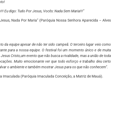
nto!
m!!! Eu digo: Tudo Por Jesus, Vocês: Nada Sem Maria!!!”
 Jesus, Nada Por Maria” (Paróquia Nossa Senhora Aparecida – Alves
o da equipe apesar de não ter sido campeã. O terceiro lugar veio como
rtante para a nossa equipe. O festival foi um momento único e de muita
Jesus Cristo,um evento que não busca a rivalidade, mas a união de toda
ocações. Muito emocionante ver que todo esforço e trabalho deu certo
,salvar o ambiente e também mostrar Jesus para os que não conhecem”.
 da Imaculada (Paróquia Imaculada Conceição, a Matriz de Mauá).