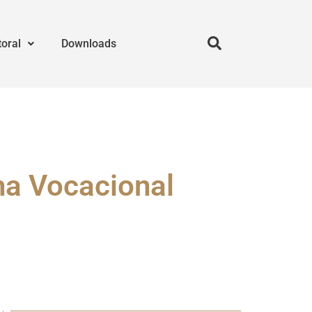
toral
Downloads
na Vocacional