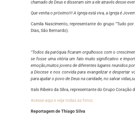
chamado de Deus e disseram sim a ele através desse eve
Que venha o próximo!!! A Igreja está viva, a Igreja é Jove
Camila Nascimento, representante do grupo “Tudo por
Dias, São Bernardo).
“Todos da paróquia ficaram orgulhosos com o cresciment
se fosse uma vitória um fato muito significativo e impo
emoção,muitos jovens de diferentes lugares reunidos por 
a Diocese e nos convida para evangelizar e despertar v
para ajudar o povo de Deus na caridade, no salvar vidas
Italo Ribeiro da Silva, representante do Grupo Coração
Acesse aqui e veja todas as fotos.
Reportagem de Thiago Silva