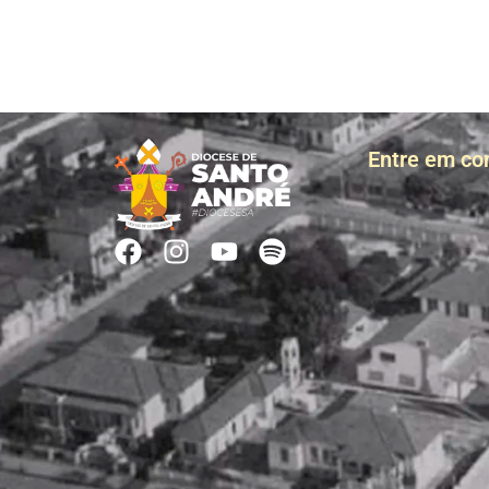
Entre em co