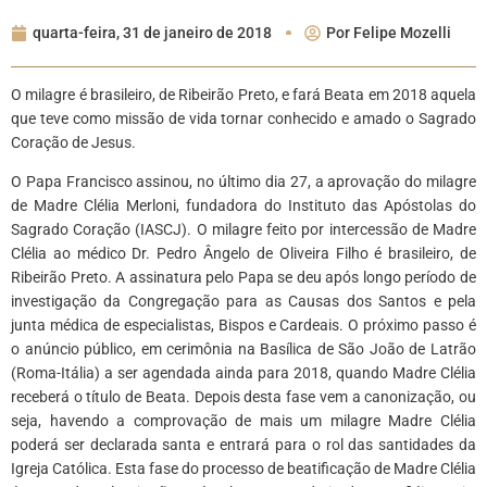
quarta-feira, 31 de janeiro de 2018
Por
Felipe Mozelli
O milagre é brasileiro, de Ribeirão Preto, e fará Beata em 2018 aquela
que teve como missão de vida tornar conhecido e amado o Sagrado
Coração de Jesus.
O Papa Francisco assinou, no último dia 27, a aprovação do milagre
de Madre Clélia Merloni, fundadora do Instituto das Apóstolas do
Sagrado Coração (IASCJ). O milagre feito por intercessão de Madre
Clélia ao médico Dr. Pedro Ângelo de Oliveira Filho é brasileiro, de
Ribeirão Preto. A assinatura pelo Papa se deu após longo período de
investigação da Congregação para as Causas dos Santos e pela
junta médica de especialistas, Bispos e Cardeais. O próximo passo é
o anúncio público, em cerimônia na Basílica de São João de Latrão
(Roma-Itália) a ser agendada ainda para 2018, quando Madre Clélia
receberá o título de Beata. Depois desta fase vem a canonização, ou
seja, havendo a comprovação de mais um milagre Madre Clélia
poderá ser declarada santa e entrará para o rol das santidades da
Igreja Católica. Esta fase do processo de beatificação de Madre Clélia