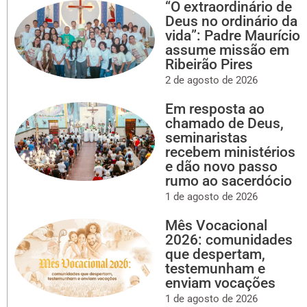
“O extraordinário de
Deus no ordinário da
vida”: Padre Maurício
assume missão em
Ribeirão Pires
2 de agosto de 2026
Em resposta ao
chamado de Deus,
seminaristas
recebem ministérios
e dão novo passo
rumo ao sacerdócio
1 de agosto de 2026
Mês Vocacional
2026: comunidades
que despertam,
testemunham e
enviam vocações
1 de agosto de 2026