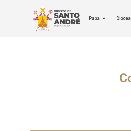
Papa
Dioces
C