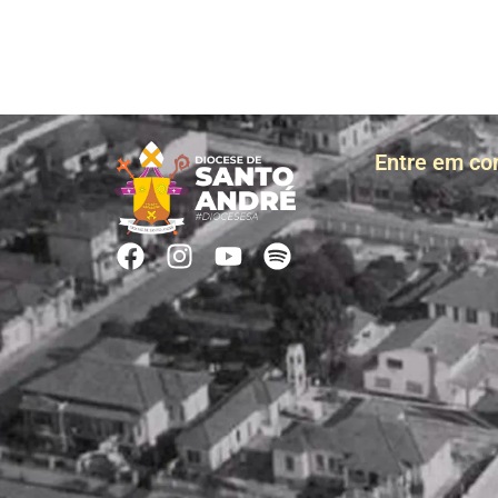
Entre em co