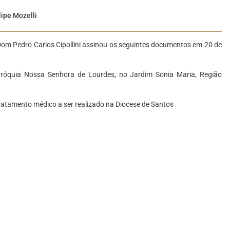
lipe Mozelli
m Pedro Carlos Cipollini assinou os seguintes documentos em 20 de
aróquia Nossa Senhora de Lourdes, no Jardim Sonia Maria, Região
ratamento médico a ser realizado na Diocese de Santos