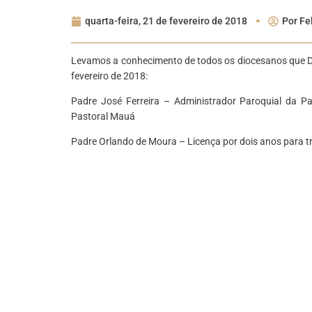
quarta-feira, 21 de fevereiro de 2018
Por
Fe
Levamos a conhecimento de todos os diocesanos que Do
fevereiro de 2018:
Padre José Ferreira – Administrador Paroquial da P
Pastoral Mauá
Padre Orlando de Moura – Licença por dois anos para t