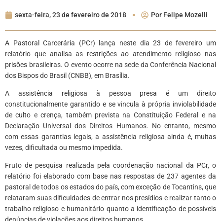
sexta-feira, 23 de fevereiro de 2018
Por
Felipe Mozelli
A Pastoral Carcerária (PCr) lança neste dia 23 de fevereiro um
relatório que analisa as restrições ao atendimento religioso nas
prisões brasileiras. O evento ocorre na sede da Conferência Nacional
dos Bispos do Brasil (CNBB), em Brasília.
A assistência religiosa à pessoa presa é um direito
constitucionalmente garantido e se vincula à própria inviolabilidade
de culto e crença, também prevista na Constituição Federal e na
Declaração Universal dos Direitos Humanos. No entanto, mesmo
com essas garantias legais, a assistência religiosa ainda é, muitas
vezes, dificultada ou mesmo impedida.
Fruto de pesquisa realizada pela coordenação nacional da PCr, o
relatório foi elaborado com base nas respostas de 237 agentes da
pastoral de todos os estados do país, com exceção de Tocantins, que
relataram suas dificuldades de entrar nos presídios e realizar tanto o
trabalho religioso e humanitário quanto a identificação de possíveis
denúncias de violações aos direitos humanos.