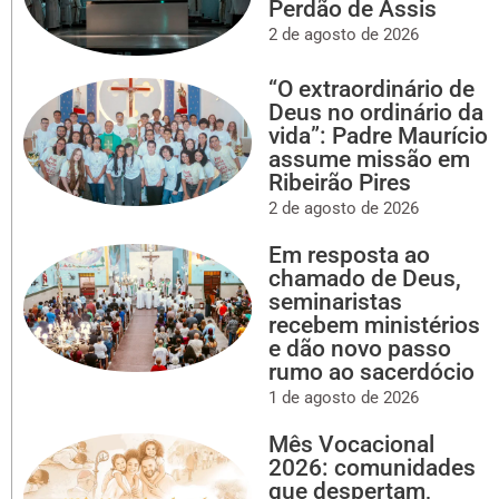
Perdão de Assis
2 de agosto de 2026
“O extraordinário de
Deus no ordinário da
vida”: Padre Maurício
assume missão em
Ribeirão Pires
2 de agosto de 2026
Em resposta ao
chamado de Deus,
seminaristas
recebem ministérios
e dão novo passo
rumo ao sacerdócio
1 de agosto de 2026
Mês Vocacional
2026: comunidades
que despertam,