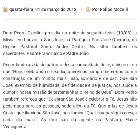
quarta-feira, 21 de março de 2018
Por
Felipe Mozelli
Dom Pedro Cipollini, presidiu na noite de segunda-feira, (19/03), a
Missa em Louvor a São José, na Paróquia São José Operário, na
Região Pastoral Santo André Centro. No altar também os
sacerdotes, Padre Francinaldo e Padre João.
Recordando a vida do patrono desta comunidade de fé, o bispo citou
que “Hoje, celebrando o seu dia, queremos comprometer-nos com a
construção de um mundo mais justo, solidário e de paz. Que São
José, exemplo de humildade, de fidelidade e de justiça, nos ajude a
cumprir nossa missão de testemunhar o Reino de Deus”. Dom Pedro
também reforçou que “Celebrar São José é celebrar a Fé. Jesus não
pede nada para as pessoas, nada além da Fé. Que a luz de Jesus
Cristo, que iluminou São José, nos ilumine. Que essa paróquia cresça
cada dia mais”. As foto são da agente da PasCom, Elaine
Venciguerra.