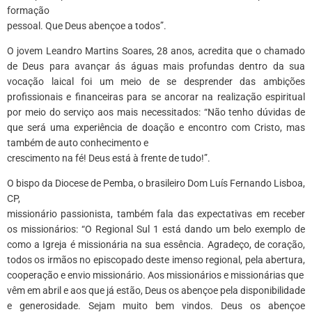
formação
pessoal. Que Deus abençoe a todos”.
O jovem Leandro Martins Soares, 28 anos, acredita que o chamado
de Deus para avançar ás águas mais profundas dentro da sua
vocação laical foi um meio de se desprender das ambições
profissionais e financeiras para se ancorar na realização espiritual
por meio do serviço aos mais necessitados: “Não tenho dúvidas de
que será uma experiência de doação e encontro com Cristo, mas
também de auto conhecimento e
crescimento na fé! Deus está à frente de tudo!”.
O bispo da Diocese de Pemba, o brasileiro Dom Luís Fernando Lisboa,
CP,
missionário passionista, também fala das expectativas em receber
os missionários: “O Regional Sul 1 está dando um belo exemplo de
como a Igreja é missionária na sua essência. Agradeço, de coração,
todos os irmãos no episcopado deste imenso regional, pela abertura,
cooperação e envio missionário. Aos missionários e missionárias que
vêm em abril e aos que já estão, Deus os abençoe pela disponibilidade
e generosidade. Sejam muito bem vindos. Deus os abençoe