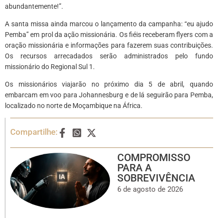
abundantemente!”.
A santa missa ainda marcou o lançamento da campanha: “eu ajudo
Pemba” em prol da ação missionária. Os fiéis receberam flyers com a
oração missionária e informações para fazerem suas contribuições.
Os recursos arrecadados serão administrados pelo fundo
missionário do Regional Sul 1.
Os missionários viajarão no próximo dia 5 de abril, quando
embarcam em voo para Johannesburg e de lá seguirão para Pemba,
localizado no norte de Moçambique na África.
Compartilhe:
COMPROMISSO
PARA A
SOBREVIVÊNCIA
6 de agosto de 2026