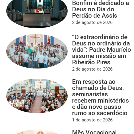
Bonfim é dedicado a
Deus no Dia do
Perdão de Assis
2 de agosto de 2026
“O extraordinário de
Deus no ordinário da
vida”: Padre Maurício
assume missão em
Ribeirão Pires
2 de agosto de 2026
Em resposta ao
chamado de Deus,
seminaristas
recebem ministérios
e dão novo passo
rumo ao sacerdócio
1 de agosto de 2026
Mês Vocacional