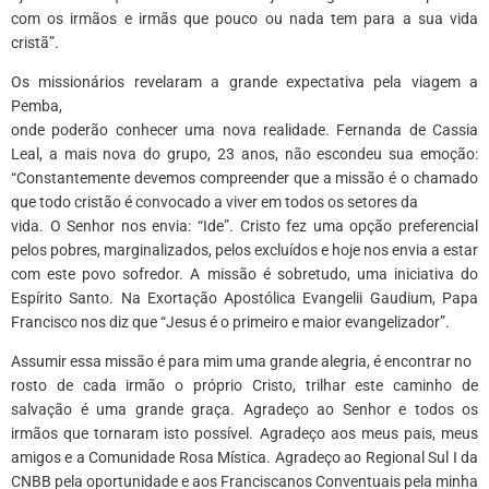
com os irmãos e irmãs que pouco ou nada tem para a sua vida
cristã”.
Os missionários revelaram a grande expectativa pela viagem a
Pemba,
onde poderão conhecer uma nova realidade. Fernanda de Cassia
Leal, a mais nova do grupo, 23 anos, não escondeu sua emoção:
“Constantemente devemos compreender que a missão é o chamado
que todo cristão é convocado a viver em todos os setores da
vida. O Senhor nos envia: “Ide”. Cristo fez uma opção preferencial
pelos pobres, marginalizados, pelos excluídos e hoje nos envia a estar
com este povo sofredor. A missão é sobretudo, uma iniciativa do
Espírito Santo. Na Exortação Apostólica Evangelii Gaudium, Papa
Francisco nos diz que “Jesus é o primeiro e maior evangelizador”.
Assumir essa missão é para mim uma grande alegria, é encontrar no
rosto de cada irmão o próprio Cristo, trilhar este caminho de
salvação é uma grande graça. Agradeço ao Senhor e todos os
irmãos que tornaram isto possível. Agradeço aos meus pais, meus
amigos e a Comunidade Rosa Mística. Agradeço ao Regional Sul I da
CNBB pela oportunidade e aos Franciscanos Conventuais pela minha