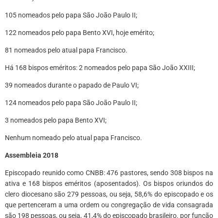
105 nomeados pelo papa São João Paulo II;
122 nomeados pelo papa Bento XVI, hoje emérito;
81 nomeados pelo atual papa Francisco.
Há 168 bispos eméritos: 2 nomeados pelo papa São João XXIII;
39 nomeados durante o papado de Paulo VI;
124 nomeados pelo papa São João Paulo II;
3 nomeados pelo papa Bento XVI;
Nenhum nomeado pelo atual papa Francisco.
Assembleia 2018
Episcopado reunido como CNBB: 476 pastores, sendo 308 bispos na
ativa e 168 bispos eméritos (aposentados). Os bispos oriundos do
clero diocesano são 279 pessoas, ou seja, 58,6% do episcopado e os
que pertenceram a uma ordem ou congregação de vida consagrada
são 198 pessoas, ou seja, 41,4% do episcopado brasileiro. por função