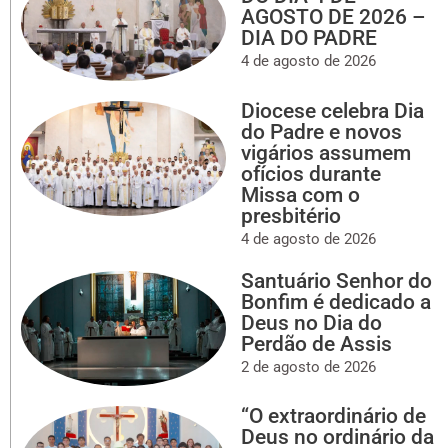
AGOSTO DE 2026 –
DIA DO PADRE
4 de agosto de 2026
Diocese celebra Dia
do Padre e novos
vigários assumem
ofícios durante
Missa com o
presbitério
4 de agosto de 2026
Santuário Senhor do
Bonfim é dedicado a
Deus no Dia do
Perdão de Assis
2 de agosto de 2026
“O extraordinário de
Deus no ordinário da