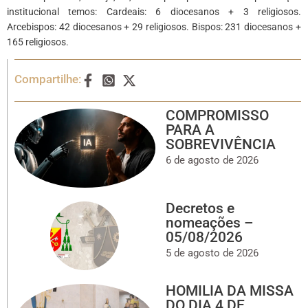
institucional temos: Cardeais: 6 diocesanos + 3 religiosos.
Arcebispos: 42 diocesanos + 29 religiosos. Bispos: 231 diocesanos +
165 religiosos.
Compartilhe:
COMPROMISSO
PARA A
SOBREVIVÊNCIA
6 de agosto de 2026
Decretos e
nomeações –
05/08/2026
5 de agosto de 2026
HOMILIA DA MISSA
DO DIA 4 DE