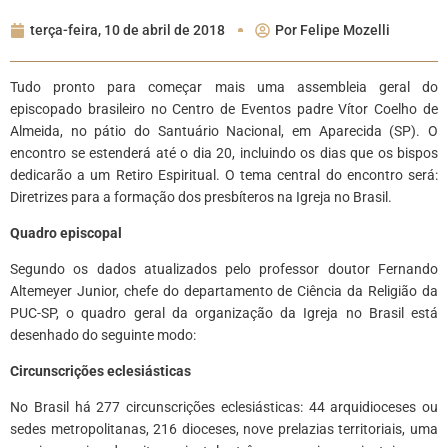
terça-feira, 10 de abril de 2018
Por
Felipe Mozelli
Tudo pronto para começar mais uma assembleia geral do
episcopado brasileiro no Centro de Eventos padre Vítor Coelho de
Almeida, no pátio do Santuário Nacional, em Aparecida (SP). O
encontro se estenderá até o dia 20, incluindo os dias que os bispos
dedicarão a um Retiro Espiritual. O tema central do encontro será:
Diretrizes para a formação dos presbíteros na Igreja no Brasil.
Quadro episcopal
Segundo os dados atualizados pelo professor doutor Fernando
Altemeyer Junior, chefe do departamento de Ciência da Religião da
PUC-SP, o quadro geral da organização da Igreja no Brasil está
desenhado do seguinte modo:
Circunscrições eclesiásticas
No Brasil há 277 circunscrições eclesiásticas: 44 arquidioceses ou
sedes metropolitanas, 216 dioceses, nove prelazias territoriais, uma