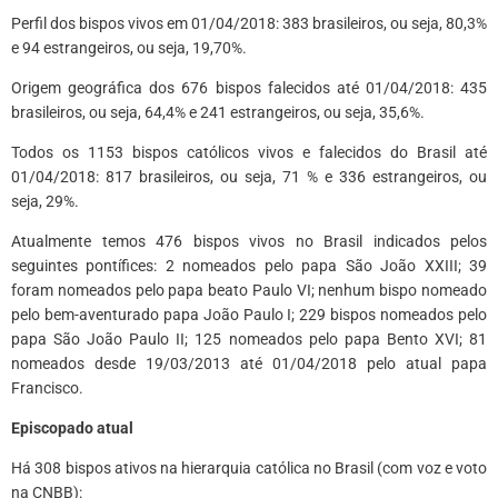
Perfil dos bispos vivos em 01/04/2018: 383 brasileiros, ou seja, 80,3%
e 94 estrangeiros, ou seja, 19,70%.
Origem geográfica dos 676 bispos falecidos até 01/04/2018: 435
brasileiros, ou seja, 64,4% e 241 estrangeiros, ou seja, 35,6%.
Todos os 1153 bispos católicos vivos e falecidos do Brasil até
01/04/2018: 817 brasileiros, ou seja, 71 % e 336 estrangeiros, ou
seja, 29%.
Atualmente temos 476 bispos vivos no Brasil indicados pelos
seguintes pontífices: 2 nomeados pelo papa São João XXIII; 39
foram nomeados pelo papa beato Paulo VI; nenhum bispo nomeado
pelo bem-aventurado papa João Paulo I; 229 bispos nomeados pelo
papa São João Paulo II; 125 nomeados pelo papa Bento XVI; 81
nomeados desde 19/03/2013 até 01/04/2018 pelo atual papa
Francisco.
Episcopado atual
Há 308 bispos ativos na hierarquia católica no Brasil (com voz e voto
na CNBB):