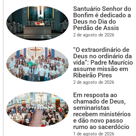
Santuário Senhor do
Bonfim é dedicado a
Deus no Dia do
Perdão de Assis
2 de agosto de 2026
“O extraordinário de
Deus no ordinário da
vida”: Padre Maurício
assume missão em
Ribeirão Pires
2 de agosto de 2026
Em resposta ao
chamado de Deus,
seminaristas
recebem ministérios
e dão novo passo
rumo ao sacerdócio
1 de agosto de 2026