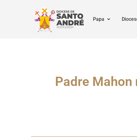
Papa
Dioces
Padre Mahon n