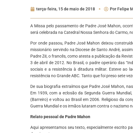
terça-feira, 15 de maio de 2018
Por
Felipe M
A Missa pelo passamento de Padre José Mahon, ocorrid
será celebrada na Catedral Nossa Senhora do Carmo, no
Por onde passou, Padre José Mahon deixou construído
missionário servindo na Diocese de Santo André, assim
Padre Zé, o francês, como atesta a publicação da Revista
3 de abril de 2012. No Brasil, o padre operário das “
sociais e a resistência à ditadura militar. Esteve a
resistência no Grande ABC. Tanto que foi preso sete veze
De sua biografia extraímos que Padre José Mahon, nas
Em 1939, com a eclosão da Segunda Guerra Mundial, mu
(Barreiro) e voltou ao Brasil em 2006. Religioso da con
Guerra Mundial e os irmãos lutaram contra o nazismo n
Relato pessoal de Padre Mahon
Aqui apresentamos seu texto, especialmente escrito pa