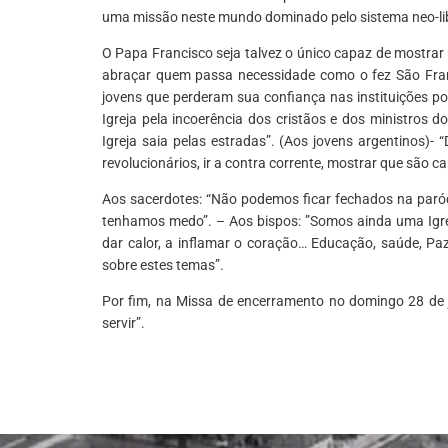
uma missão neste mundo dominado pelo sistema neo-lib
O Papa Francisco seja talvez o único capaz de mostrar 
abraçar quem passa necessidade como o fez São Franc
jovens que perderam sua confiança nas instituições p
Igreja pela incoerência dos cristãos e dos ministros 
Igreja saia pelas estradas”. (Aos jovens argentinos)
revolucionários, ir a contra corrente, mostrar que são 
Aos sacerdotes: “Não podemos ficar fechados na par
tenhamos medo”. – Aos bispos: ”Somos ainda uma Igre
dar calor, a inflamar o coração… Educação, saúde, Paz
sobre estes temas”.
Por fim, na Missa de encerramento no domingo 28 de j
servir”.