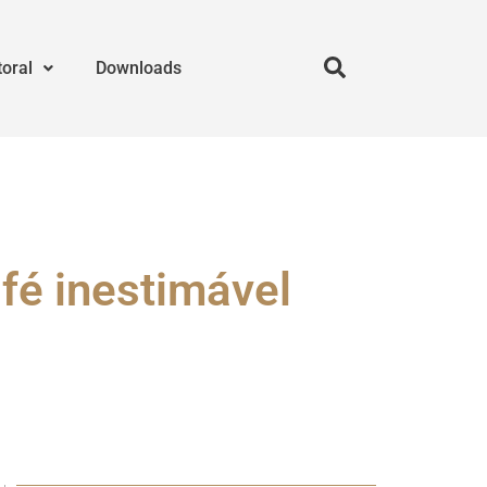
toral
Downloads
fé inestimável