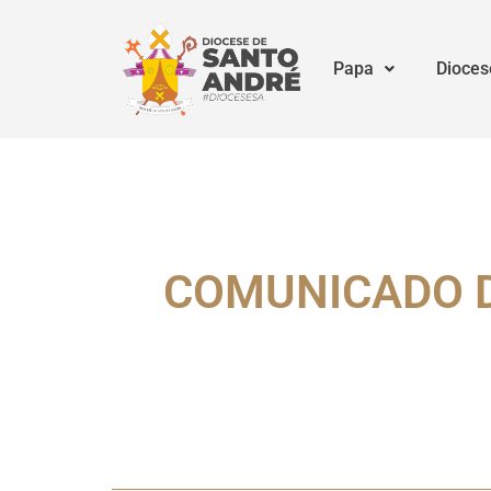
Papa
Dioces
COMUNICADO DI