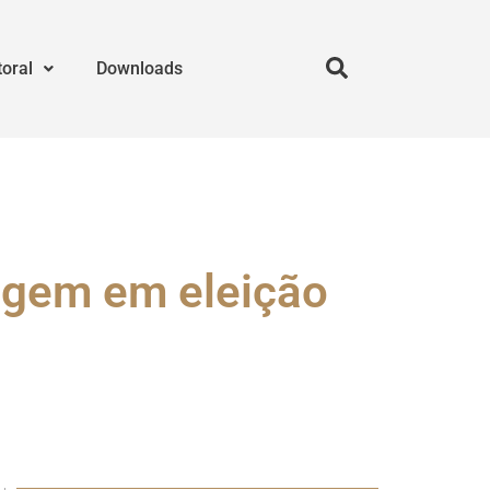
toral
Downloads
gem em eleição