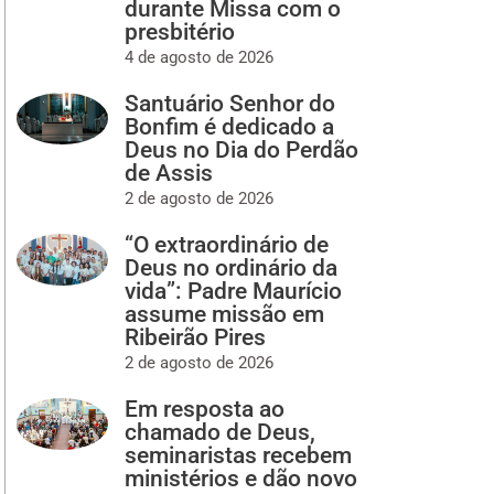
durante Missa com o
presbitério
4 de agosto de 2026
Santuário Senhor do
Bonfim é dedicado a
Deus no Dia do Perdão
de Assis
2 de agosto de 2026
“O extraordinário de
Deus no ordinário da
vida”: Padre Maurício
assume missão em
Ribeirão Pires
2 de agosto de 2026
Em resposta ao
chamado de Deus,
seminaristas recebem
ministérios e dão novo