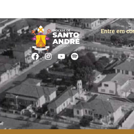
Entre em co