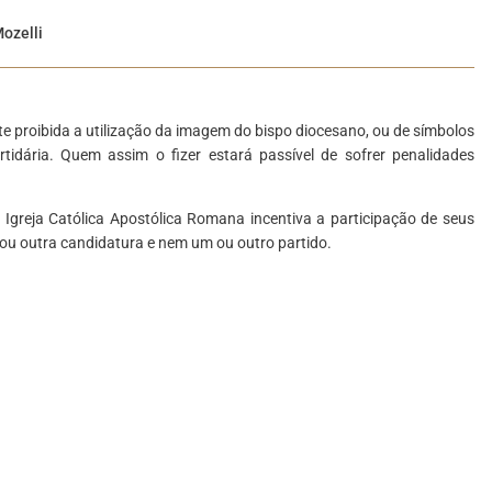
Mozelli
 proibida a utilização da imagem do bispo diocesano, ou de símbolos
idária. Quem assim o fizer estará passível de sofrer penalidades
Igreja Católica Apostólica Romana incentiva a participação de seus
a ou outra candidatura e nem um ou outro partido.