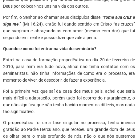
Deus por colocar-nos uns na vida dos outros.
Por fim, o Senhor ao chamar seus discípulos disse: “
tome sua cruz e
siga-me
.” (Mt 16,24), então fui dando sentido em Cristo “as cruzes”
que surgiram e abraçando-as com amor (mesmo com dor) que fui
seguindo em frente e posso dizer que vale à pena.
Quando e como foi entrar na vida do seminário?
Entrei na casa de formação propedêutica no dia 20 de fevereiro de
2010, para mim era tudo novo, afinal não tinha contatos com os
seminaristas, não tinha informações de como era o processo, era
momento de viver, de descobrir, de fazer a experiência.
Foi a primeira vez que saí da casa dos meus pais, achei que seria
mais difícil a adaptação, porém tudo foi ocorrendo naturalmente, o
que não significa que não tenha havido momentos difíceis, mas nada
tão significativo.
O propedêutico foi uma fase singular no processo, tenho imensa
gratidão ao Padre Herculano, que recebeu um grande dom de Deus
de olhar para o mais profundo de nós, não o que nós queremos