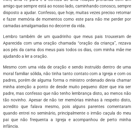
amigo que sempre está ao nosso lado, caminhando conosco, sempre
disposto a ajudar. Confesso, que hoje, muitas vezes preciso retomar
e fazer memória de momentos como este para não me perder por
camadas amalgamadas no decorrer da vida.
Lembro também de um quadrinho que meus pais trouxeram de
Aparecida com uma oração chamada “oração da criança”, rezava
aos pés da cama dos meus pais todos os dias, com minha mãe me
ajudando a ler a oração.
Mesmo com uma vida de oração e sendo instruído dentro de uma
moral familiar sólida, não tinha tanto contato com a Igreja e com os
padres, porém de alguma forma o ministro ordenado devia chamar
minha atenção a ponto de desde muito pequeno dizer que iria ser
padre, mas confesso que não tenho lembrança disto, ao menos não
tão novinho. Apesar de não ter memórias minhas à respeito disto,
acredito que falava mesmo, pois alguns parentes comentaram
quando entrei no seminário, principalmente o irmão caçula do meu
pai que não frequenta a Igreja e acompanhou de perto minha
infância.