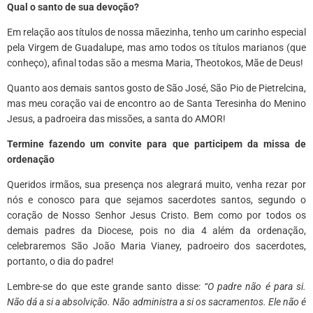
Qual o santo de sua devoção?
Em relação aos títulos de nossa mãezinha, tenho um carinho especial
pela Virgem de Guadalupe, mas amo todos os títulos marianos (que
conheço), afinal todas são a mesma Maria, Theotokos, Mãe de Deus!
Quanto aos demais santos gosto de São José, São Pio de Pietrelcina,
mas meu coração vai de encontro ao de Santa Teresinha do Menino
Jesus, a padroeira das missões, a santa do AMOR!
Termine fazendo um convite para que participem da missa de
ordenação
Queridos irmãos, sua presença nos alegrará muito, venha rezar por
nós e conosco para que sejamos sacerdotes santos, segundo o
coração de Nosso Senhor Jesus Cristo. Bem como por todos os
demais padres da Diocese, pois no dia 4 além da ordenação,
celebraremos São João Maria Vianey, padroeiro dos sacerdotes,
portanto, o dia do padre!
Lembre-se do que este grande santo disse:
“O padre não é para si.
Não dá a si a absolvição. Não administra a si os sacramentos. Ele não é