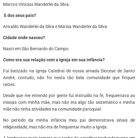
Marcos Vinicius Wanderlei da Silva.
E dos seus pais?
Arivaldo Wanderlei da Silva e Marisa Wanderlei da Silva.
Cidade onde nasceu?
Nasci em São Bernardo do Campo.
Como era sua relação com a Igreja em sua infância?
Fui batizado na Igreja Catedral de nossa amada Diocese de Santo
André, contudo, não foi nesta tão bela comunidade que finquei
raízes.
Desde que me entendo por gente fui instruído na fé, frequentava as
missas com minha mãe, mas não era algo tão sistemático e minha
mãe não tinha atividades na comunidade paroquial.
No período da minha infância meu pai demonstrava sinais de
religiosidade, mas não era de frequentar muito a Igreja.
A lembrança mais remota que tenho de acreditar profundamente em