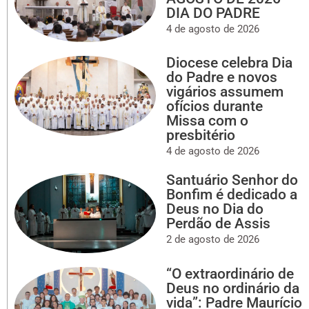
DIA DO PADRE
4 de agosto de 2026
Diocese celebra Dia
do Padre e novos
vigários assumem
ofícios durante
Missa com o
presbitério
4 de agosto de 2026
Santuário Senhor do
Bonfim é dedicado a
Deus no Dia do
Perdão de Assis
2 de agosto de 2026
“O extraordinário de
Deus no ordinário da
vida”: Padre Maurício