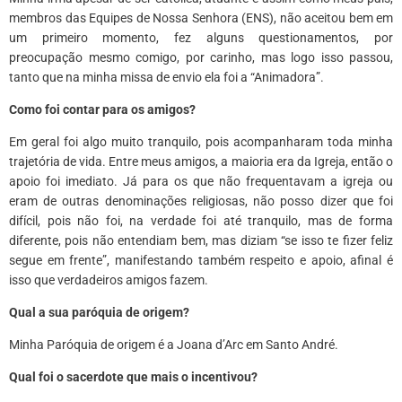
membros das Equipes de Nossa Senhora (ENS), não aceitou bem em
um primeiro momento, fez alguns questionamentos, por
preocupação mesmo comigo, por carinho, mas logo isso passou,
tanto que na minha missa de envio ela foi a “Animadora”.
Como foi contar para os amigos?
Em geral foi algo muito tranquilo, pois acompanharam toda minha
trajetória de vida. Entre meus amigos, a maioria era da Igreja, então o
apoio foi imediato. Já para os que não frequentavam a igreja ou
eram de outras denominações religiosas, não posso dizer que foi
difícil, pois não foi, na verdade foi até tranquilo, mas de forma
diferente, pois não entendiam bem, mas diziam “se isso te fizer feliz
segue em frente”, manifestando também respeito e apoio, afinal é
isso que verdadeiros amigos fazem.
Qual a sua paróquia de origem?
Minha Paróquia de origem é a Joana d’Arc em Santo André.
Qual foi o sacerdote que mais o incentivou?