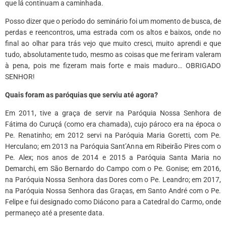
que lá continuam a caminhada.
Posso dizer que o período do seminário foi um momento de busca, de
perdas e reencontros, uma estrada com os altos e baixos, onde no
final ao olhar para trás vejo que muito cresci, muito aprendi e que
tudo, absolutamente tudo, mesmo as coisas que me feriram valeram
à pena, pois me fizeram mais forte e mais maduro… OBRIGADO
SENHOR!
Quais foram as paróquias que serviu até agora?
Em 2011, tive a graça de servir na Paróquia Nossa Senhora de
Fátima do Curuçá (como era chamada), cujo pároco era na época o
Pe. Renatinho; em 2012 servi na Paróquia Maria Goretti, com Pe.
Herculano; em 2013 na Paróquia Sant’Anna em Ribeirão Pires com o
Pe. Alex; nos anos de 2014 e 2015 a Paróquia Santa Maria no
Demarchi, em São Bernardo do Campo com o Pe. Gonise; em 2016,
na Paróquia Nossa Senhora das Dores com o Pe. Leandro; em 2017,
na Paróquia Nossa Senhora das Graças, em Santo André com o Pe.
Felipe e fui designado como Diácono para a Catedral do Carmo, onde
permaneço até a presente data.