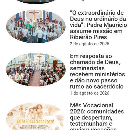
“O extraordinário de
Deus no ordinário da
vida”: Padre Maurício
assume missão em
Ribeirão Pires
2 de agosto de 2026
Em resposta ao
chamado de Deus,
seminaristas
recebem ministérios
e dão novo passo
rumo ao sacerdócio
1 de agosto de 2026
Mês Vocacional
2026: comunidades
que despertam,
testemunham e
enviam vocações