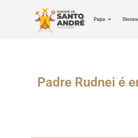
Papa
Dioces
Padre Rudnei é 