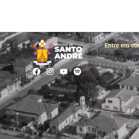
Entre em co