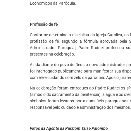
Econômicos da Paróquia.
Profissão de fé
Conforme determina a disciplina da Igreja Católica, o
profissão de fé, segundo a fórmula aprovada pela S
Administrador Paroquial, Padre Rudnei professou su
presentes na celebração.
Ainda diante do povo de Deus o novo administrador pro
foi interrogado publicamente para manifestar sua dis
com ele e cuidando com zelo da paróquia. Após o jurame
Na celebração foram entregues ao Padre Rudnei os símb
(símbolo do sacramento da penitência), a água e os ól
símbolos foram levados por alguns fiéis paroquianos 
responsável pelo cuidado e administração dos mesmos. 
Fotos da Agente da PasCom Taíse Palombo