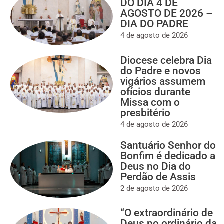
DO DIA 4 DE
AGOSTO DE 2026 –
DIA DO PADRE
4 de agosto de 2026
Diocese celebra Dia
do Padre e novos
vigários assumem
ofícios durante
Missa com o
presbitério
4 de agosto de 2026
Santuário Senhor do
Bonfim é dedicado a
Deus no Dia do
Perdão de Assis
2 de agosto de 2026
“O extraordinário de
Deus no ordinário da