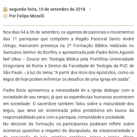
segunda-feira, 10 de setembro de 2018
Por
Felipe Mozelli
Nos dias 04 a 06 de setembro, os agentes de pastorais e movimentos
das 11 paróquias que compõem a Região Pastoral Santo André
Utinga, marcaram presença na 2ª Formação Bíblica realizada no
Santuário Senhor do Bonfim, e apresentada pelo Padre Bóris Agustin
Nef Ulloa – Doutor em Teologia Bíblica pela Pontifícia Universidade
Gregoriana de Roma e Diretor da Faculdade de Teologia da PUC de
São Paulo -, à luz do tema: “A partir dos Atos dos Apóstolos, como os
leigos de hoje podem enfrentar os desafios de uma Igreja em saída”.
Padre Bóris apresentou a necessidade de a Igreja dialogar com a
sociedade de seu tempo, já que as experiências humanas acontecem
em sociedade. O sacerdote também falou sobre a maturidade dos
leigos, que deve ser incentivada pelos presbíteros em busca da
responsabilidade para com a paróquia, comunidade e sociedade.
No decorrer da formação os participantes puderam refletir sobre
inúmeras questões a respeito do discipulado, da missionariedade e