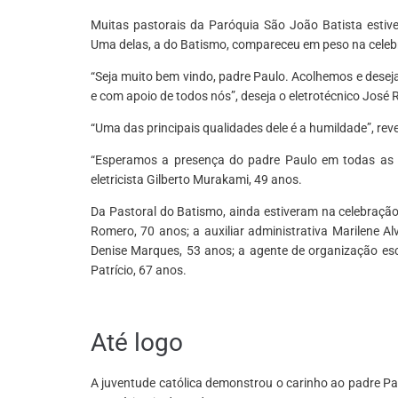
Muitas pastorais da Paróquia São João Batista estiv
Uma delas, a do Batismo, compareceu em peso na celebr
“Seja muito bem vindo, padre Paulo. Acolhemos e deseja
e com apoio de todos nós”, deseja o eletrotécnico José R
“Uma das principais qualidades dele é a humildade”, rev
“Esperamos a presença do padre Paulo em todas as p
eletricista Gilberto Murakami, 49 anos.
Da Pastoral do Batismo, ainda estiveram na celebração
Romero, 70 anos; a auxiliar administrativa Marilene Alv
Denise Marques, 53 anos; a agente de organização esc
Patrício, 67 anos.
*
Até logo
A juventude católica demonstrou o carinho ao padre P