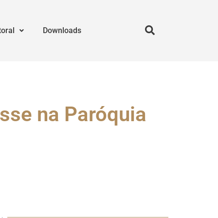
toral
Downloads
sse na Paróquia