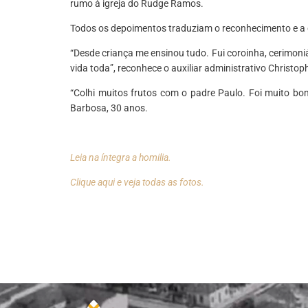
rumo à igreja do Rudge Ramos.
Todos os depoimentos traduziam o reconhecimento e a g
“Desde criança me ensinou tudo. Fui coroinha, cerimoni
vida toda”, reconhece o auxiliar administrativo Christop
“Colhi muitos frutos com o padre Paulo. Foi muito bom
Barbosa, 30 anos.
*
Leia na íntegra a homilia.
Clique aqui e veja todas as fotos.