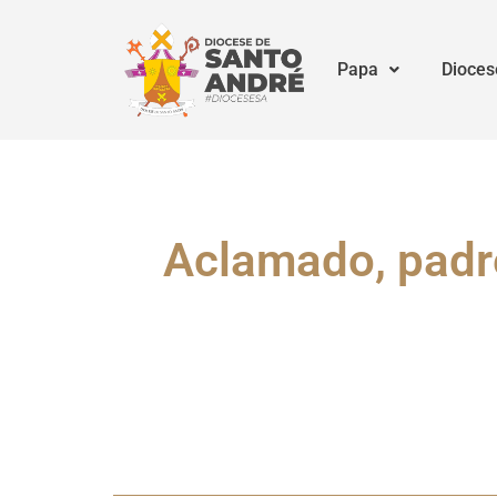
Papa
Dioces
Aclamado, padr