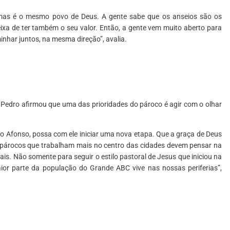
 mas é o mesmo povo de Deus. A gente sabe que os anseios são os
ixa de ter também o seu valor. Então, a gente vem muito aberto para
nhar juntos, na mesma direção”, avalia.
 Pedro afirmou que uma das prioridades do pároco é agir com o olhar
o Afonso, possa com ele iniciar uma nova etapa. Que a graça de Deus
os párocos que trabalham mais no centro das cidades devem pensar na
iais. Não somente para seguir o estilo pastoral de Jesus que iniciou na
ior parte da população do Grande ABC vive nas nossas periferias”,