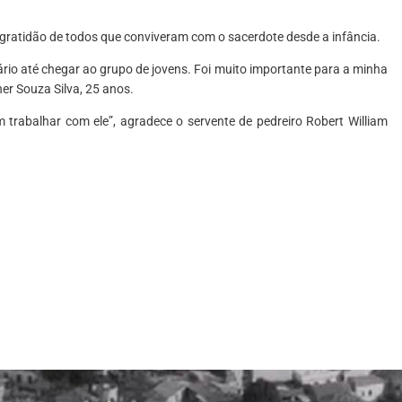
ratidão de todos que conviveram com o sacerdote desde a infância.
ário até chegar ao grupo de jovens. Foi muito importante para a minha
her Souza Silva, 25 anos.
 trabalhar com ele”, agradece o servente de pedreiro Robert William