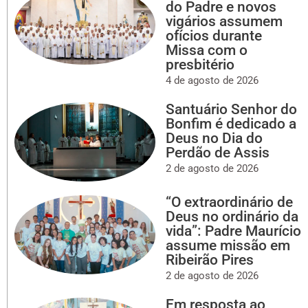
do Padre e novos
vigários assumem
ofícios durante
Missa com o
presbitério
4 de agosto de 2026
Santuário Senhor do
Bonfim é dedicado a
Deus no Dia do
Perdão de Assis
2 de agosto de 2026
“O extraordinário de
Deus no ordinário da
vida”: Padre Maurício
assume missão em
Ribeirão Pires
2 de agosto de 2026
Em resposta ao