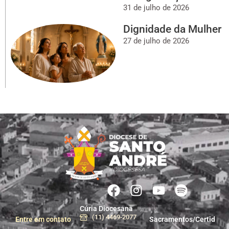
31 de julho de 2026
Dignidade da Mulher
27 de julho de 2026
Cúria Diocesana
(11) 4469-2077
Entre em contato
Sacramentos/Certid