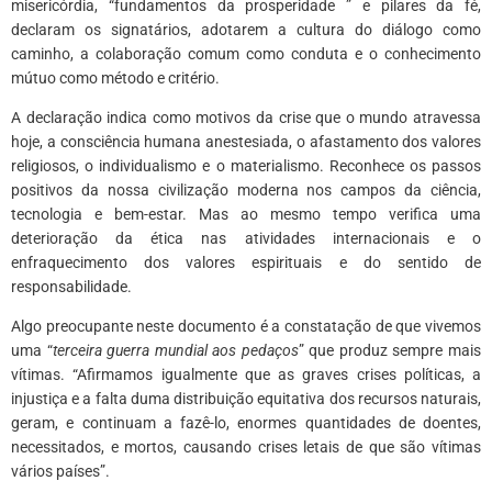
misericórdia, “fundamentos da prosperidade ” e pilares da fé,
declaram os signatários, adotarem a cultura do diálogo como
caminho, a colaboração comum como conduta e o conhecimento
mútuo como método e critério.
A declaração indica como motivos da crise que o mundo atravessa
hoje, a consciência humana anestesiada, o afastamento dos valores
religiosos, o individualismo e o materialismo. Reconhece os passos
positivos da nossa civilização moderna nos campos da ciência,
tecnologia e bem-estar. Mas ao mesmo tempo verifica uma
deterioração da ética nas atividades internacionais e o
enfraquecimento dos valores espirituais e do sentido de
responsabilidade.
Algo preocupante neste documento é a constatação de que vivemos
uma “
terceira guerra mundial aos pedaços
” que produz sempre mais
vítimas. “Afirmamos igualmente que as graves crises políticas, a
injustiça e a falta duma distribuição equitativa dos recursos naturais,
geram, e continuam a fazê-lo, enormes quantidades de doentes,
necessitados, e mortos, causando crises letais de que são vítimas
vários países”.