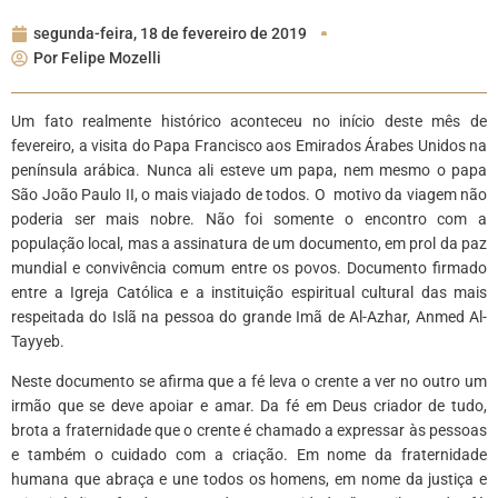
segunda-feira, 18 de fevereiro de 2019
Por
Felipe Mozelli
Um fato realmente histórico aconteceu no início deste mês de
fevereiro, a visita do Papa Francisco aos Emirados Árabes Unidos na
península arábica. Nunca ali esteve um papa, nem mesmo o papa
São João Paulo II, o mais viajado de todos. O motivo da viagem não
poderia ser mais nobre. Não foi somente o encontro com a
população local, mas a assinatura de um documento, em prol da paz
mundial e convivência comum entre os povos. Documento firmado
entre a Igreja Católica e a instituição espiritual cultural das mais
respeitada do Islã na pessoa do grande Imã de Al-Azhar, Anmed Al-
Tayyeb.
Neste documento se afirma que a fé leva o crente a ver no outro um
irmão que se deve apoiar e amar. Da fé em Deus criador de tudo,
brota a fraternidade que o crente é chamado a expressar às pessoas
e também o cuidado com a criação. Em nome da fraternidade
humana que abraça e une todos os homens, em nome da justiça e