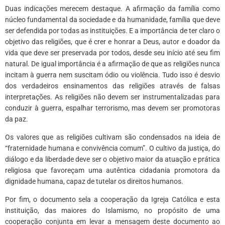
Duas indicações merecem destaque. A afirmação da família como
núcleo fundamental da sociedade e da humanidade, família que deve
ser defendida por todas as instituições. E a importância de ter claro o
objetivo das religiões, que é crer e honrar a Deus, autor e doador da
vida que deve ser preservada por todos, desde seu início até seu fim
natural. De igual importância é a afirmação de que as religiões nunca
incitam à guerra nem suscitam ódio ou violência. Tudo isso é desvio
dos verdadeiros ensinamentos das religiões através de falsas
interpretações. As religiões não devem ser instrumentalizadas para
conduzir à guerra, espalhar terrorismo, mas devem ser promotoras
da paz.
Os valores que as religiões cultivam são condensados na ideia de
“fraternidade humana e convivência comum”. O cultivo da justiça, do
diálogo e da liberdade deve ser o objetivo maior da atuação e prática
religiosa que favoreçam uma autêntica cidadania promotora da
dignidade humana, capaz de tutelar os direitos humanos.
Por fim, o documento sela a cooperação da Igreja Católica e esta
instituição, das maiores do Islamismo, no propósito de uma
cooperação conjunta em levar a mensagem deste documento ao