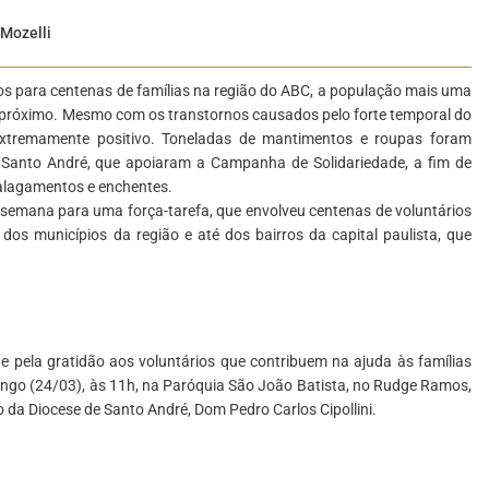
 Mozelli
s para centenas de famílias na região do ABC, a população mais uma
próximo. Mesmo com os transtornos causados pelo forte temporal do
extremamente positivo. Toneladas de mantimentos e roupas foram
 Santo André, que apoiaram a Campanha de Solidariedade, a fim de
 alagamentos e enchentes.
 semana para uma força-tarefa, que envolveu centenas de voluntários
os municípios da região e até dos bairros da capital paulista, que
e pela gratidão aos voluntários que contribuem na ajuda às famílias
ingo (24/03), às 11h, na Paróquia São João Batista, no Rudge Ramos,
 da Diocese de Santo André, Dom Pedro Carlos Cipollini.