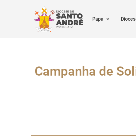
Papa
Dioces
Campanha de Soli