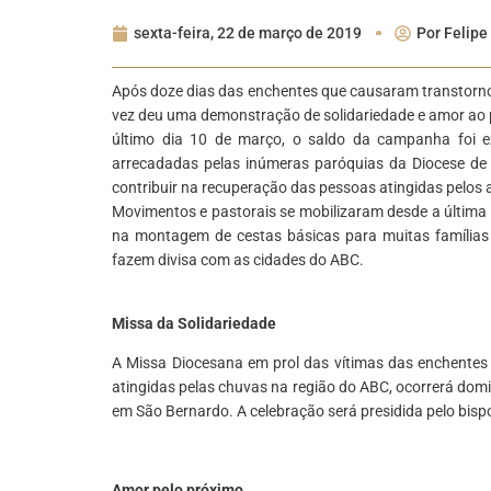
sexta-feira, 22 de março de 2019
Por
Felipe
Após doze dias das enchentes que causaram transtorno
vez deu uma demonstração de solidariedade e amor ao 
último dia 10 de março, o saldo da campanha foi 
arrecadadas pelas inúmeras paróquias da Diocese de
contribuir na recuperação das pessoas atingidas pelos
Movimentos e pastorais se mobilizaram desde a última
na montagem de cestas básicas para muitas famílias d
fazem divisa com as cidades do ABC.
*
Missa da Solidariedade
A Missa Diocesana em prol das vítimas das enchentes 
atingidas pelas chuvas na região do ABC, ocorrerá dom
em São Bernardo. A celebração será presidida pelo bispo
*
Amor pelo próximo