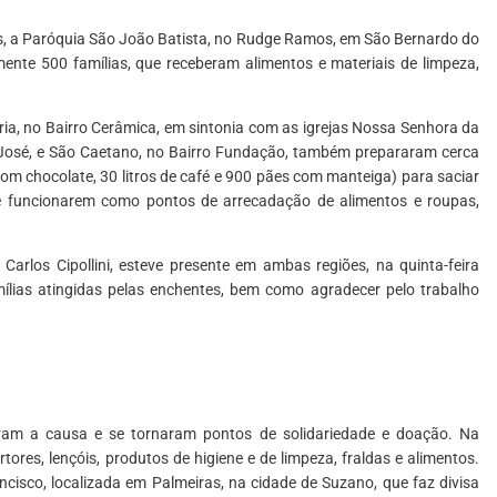
, a Paróquia São João Batista, no Rudge Ramos, em São Bernardo do
nte 500 famílias, que receberam alimentos e materiais de limpeza,
, no Bairro Cerâmica, em sintonia com as igrejas Nossa Senhora da
 José, e São Caetano, no Bairro Fundação, também prepararam cerca
 com chocolate, 30 litros de café e 900 pães com manteiga) para saciar
e funcionarem como pontos de arrecadação de alimentos e roupas,
Carlos Cipollini, esteve presente em ambas regiões, na quinta-feira
amílias atingidas pelas enchentes, bem como agradecer pelo trabalho
aram a causa e se tornaram pontos de solidariedade e doação. Na
res, lençóis, produtos de higiene e de limpeza, fraldas e alimentos.
cisco, localizada em Palmeiras, na cidade de Suzano, que faz divisa