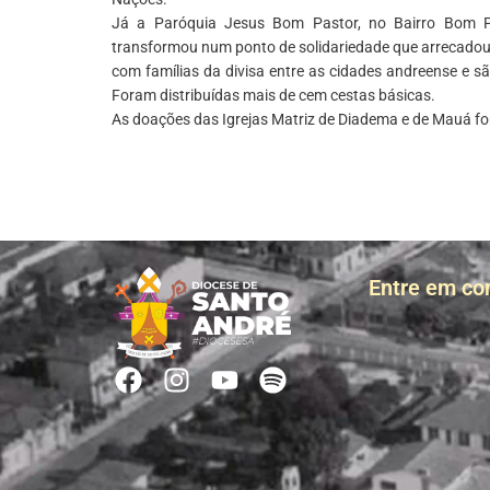
Já a Paróquia Jesus Bom Pastor, no Bairro Bom Pa
transformou num ponto de solidariedade que arrecadou 
com famílias da divisa entre as cidades andreense e 
Foram distribuídas mais de cem cestas básicas.
As doações das Igrejas Matriz de Diadema e de Mauá fo
Entre em co