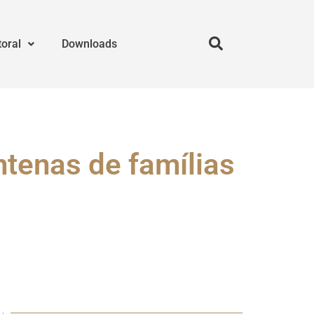
toral
Downloads
tenas de famílias