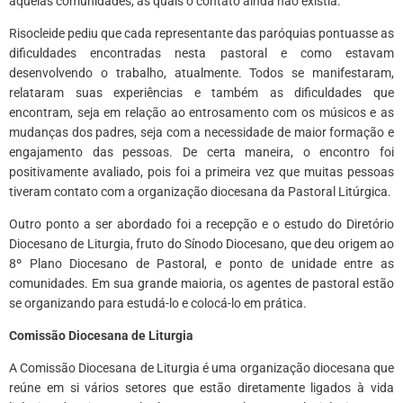
aquelas comunidades, as quais o contato ainda não existia.
Risocleide pediu que cada representante das paróquias pontuasse as
dificuldades encontradas nesta pastoral e como estavam
desenvolvendo o trabalho, atualmente. Todos se manifestaram,
relataram suas experiências e também as dificuldades que
encontram, seja em relação ao entrosamento com os músicos e as
mudanças dos padres, seja com a necessidade de maior formação e
engajamento das pessoas. De certa maneira, o encontro foi
positivamente avaliado, pois foi a primeira vez que muitas pessoas
tiveram contato com a organização diocesana da Pastoral Litúrgica.
Outro ponto a ser abordado foi a recepção e o estudo do Diretório
Diocesano de Liturgia, fruto do Sínodo Diocesano, que deu origem ao
8º Plano Diocesano de Pastoral, e ponto de unidade entre as
comunidades. Em sua grande maioria, os agentes de pastoral estão
se organizando para estudá-lo e colocá-lo em prática.
Comissão Diocesana de Liturgia
A Comissão Diocesana de Liturgia é uma organização diocesana que
reúne em si vários setores que estão diretamente ligados à vida