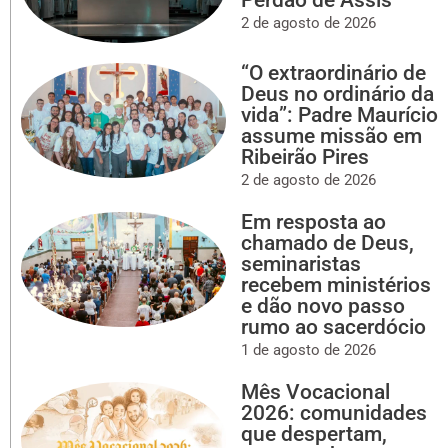
Perdão de Assis
2 de agosto de 2026
“O extraordinário de
Deus no ordinário da
vida”: Padre Maurício
assume missão em
Ribeirão Pires
2 de agosto de 2026
Em resposta ao
chamado de Deus,
seminaristas
recebem ministérios
e dão novo passo
rumo ao sacerdócio
1 de agosto de 2026
Mês Vocacional
2026: comunidades
que despertam,