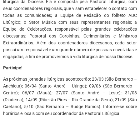
litúrgica da Diocese. Ela é composta pela Pastoral Litúrgica, com
seus coordenadores regionais, que visam estabelecer o contato com
todas as comunidades; a Equipe de Redação do folheto ABC
Litúrgico; o Setor Música com seus representantes regionais; a
Equipe de Celebrações, responsável pelas grandes celebrações
diocesanas; Pastoral dos Coroinhas, Cerimoniários e Ministros
Extraordinários. Além dos coordenadores diocesanos, cada setor
possui um responsável e um grande número de pessoas envolvidas e
engajadas, a fim de promovermos a vida litúrgica de nossa Diocese.
Participe!
As próximas jornadas litúrgicas acontecerão: 23/03 (São Bernardo –
Anchieta); 06/04 (Santo André – Utinga); 09/06 (São Bernardo –
Centro); 06/07 (Mauá); 27/07 (Santo André – Leste); 31/08
(Diadema); 14/09 (Ribeirão Pires – Rio Grande da Serra); 21/09 (São
Caetano); 5/10 (São Bernardo – Rudge Ramos). Informe-se sobre
horários e locais com seu coordenador da Pastoral Litúrgica!