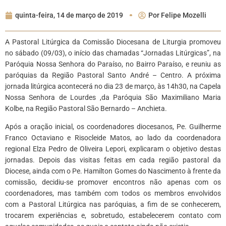
quinta-feira, 14 de março de 2019
Por
Felipe Mozelli
A Pastoral Litúrgica da Comissão Diocesana de Liturgia promoveu
no sábado (09/03), o início das chamadas “Jornadas Litúrgicas”, na
Paróquia Nossa Senhora do Paraíso, no Bairro Paraíso, e reuniu as
paróquias da Região Pastoral Santo André – Centro. A próxima
jornada litúrgica acontecerá no dia 23 de março, às 14h30, na Capela
Nossa Senhora de Lourdes ,da Paróquia São Maximiliano Maria
Kolbe, na Região Pastoral São Bernardo – Anchieta.
Após a oração inicial, os coordenadores diocesanos, Pe. Guilherme
Franco Octaviano e Risocleide Matos, ao lado da coordenadora
regional Elza Pedro de Oliveira Lepori, explicaram o objetivo destas
jornadas. Depois das visitas feitas em cada região pastoral da
Diocese, ainda com o Pe. Hamilton Gomes do Nascimento à frente da
comissão, decidiu-se promover encontros não apenas com os
coordenadores, mas também com todos os membros envolvidos
com a Pastoral Litúrgica nas paróquias, a fim de se conhecerem,
trocarem experiências e, sobretudo, estabelecerem contato com