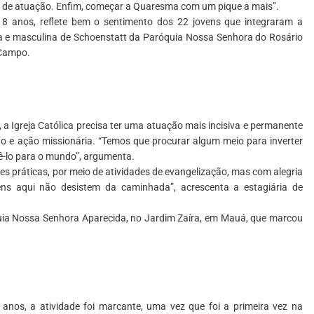
 de atuação. Enfim, começar a Quaresma com um pique a mais”.
18 anos, reflete bem o sentimento dos 22 jovens que integraram a
ina e masculina de Schoenstatt da Paróquia Nossa Senhora do Rosário
 Campo.
 a Igreja Católica precisa ter uma atuação mais incisiva e permanente
o e ação missionária. “Temos que procurar algum meio para inverter
dê-lo para o mundo”, argumenta.
es práticas, por meio de atividades de evangelização, mas com alegria
ns aqui não desistem da caminhada”, acrescenta a estagiária de
ia Nossa Senhora Aparecida, no Jardim Zaíra, em Mauá, que marcou
anos, a atividade foi marcante, uma vez que foi a primeira vez na