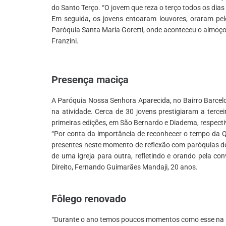
do Santo Terço. “O jovem que reza o terço todos os dias 
Em seguida, os jovens entoaram louvores, oraram pe
Paróquia Santa Maria Goretti, onde aconteceu o almoç
Franzini.
*
Presença maciça
A Paróquia Nossa Senhora Aparecida, no Bairro Barce
na atividade. Cerca de 30 jovens prestigiaram a terc
primeiras edições, em São Bernardo e Diadema, respect
“Por conta da importância de reconhecer o tempo da 
presentes neste momento de reflexão com paróquias de
de uma igreja para outra, refletindo e orando pela c
Direito, Fernando Guimarães Mandaji, 20 anos.
*
Fôlego renovado
“Durante o ano temos poucos momentos como esse na D