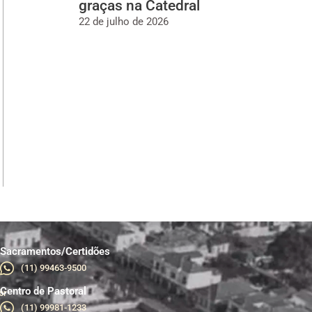
graças na Catedral
22 de julho de 2026
Sacramentos/Certidões
(11) 99463-9500
Centro de Pastoral
br
(11) 99981-1233