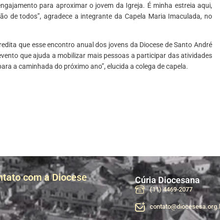
gajamento para aproximar o jovem da Igreja. É minha estreia aqui,
 de todos”, agradece a integrante da Capela Maria Imaculada, no
acredita que esse encontro anual dos jovens da Diocese de Santo André
evento que ajuda a mobilizar mais pessoas a participar das atividades
para a caminhada do próximo ano”, elucida a colega de capela.
ntato com a Diocese
Cúria Diocesana
(11) 4469-2077
contato@diocesesa.org.