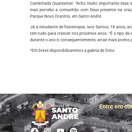
Caminhada Quaresmal. “Acho muito importante esse en
mas percebo a comunhão com Deus presente na oração
Parque Novo Oratório, em Santo André.
Já a estudante de fisioterapia, Iara Santos, 18 anos, 
tem tudo para crescer nos próximos anos. “É o tipo de 
durante o ano e, consequentemente, atrair mais jovens 
*Em breve disponibilizaremos a galeria de fotos
Entre em co