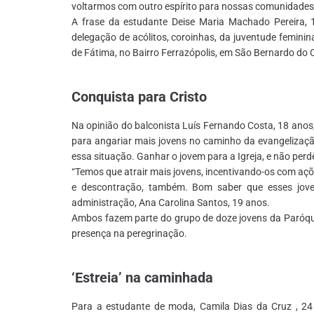
voltarmos com outro espírito para nossas comunidades
A frase da estudante Deise Maria Machado Pereira, 
delegação de acólitos, coroinhas, da juventude femin
de Fátima, no Bairro Ferrazópolis, em São Bernardo do
*
Conquista para Cristo
Na opinião do balconista Luís Fernando Costa, 18 anos,
para angariar mais jovens no caminho da evangelizaçã
essa situação. Ganhar o jovem para a Igreja, e não per
“Temos que atrair mais jovens, incentivando-os com açõ
e descontração, também. Bom saber que esses jove
administração, Ana Carolina Santos, 19 anos.
Ambos fazem parte do grupo de doze jovens da Paróqu
presença na peregrinação.
*
‘Estreia’ na caminhada
Para a estudante de moda, Camila Dias da Cruz , 24 