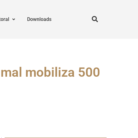
toral
Downloads
mal mobiliza 500