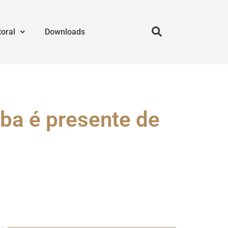
toral
Downloads
ba é presente de