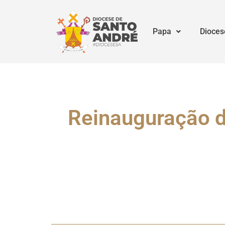
Papa
Dioces
Reinauguração d