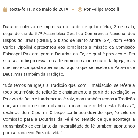
sexta-feira, 3 de maio de 2019
Por
Felipe Mozelli
Durante coletiva de imprensa na tarde de quinta-feira, 2 de maio,
segundo dia da 57ª Assembleia Geral da Conferência Nacional dos
Bispos do Brasil (CNBB), o bispo de Santo André (SP), dom Pedro
Carlos Cipollini apresentou aos jornalistas a missão da Comissão
Episcopal Pastoral para a Doutrina da Fé, ao qual é presidente. Em
sua fala, o bispo ressaltou a fé como o maior tesouro da Igreja, mas
que não é composta apenas por aquilo que se recebe da Palavra de
Deus, mas também da Tradição.
“Nós temos na Igreja a Tradição que, com T maiúsculo, se refere a
todo patrimônio de reflexão e ensinamento a partir da revelação. A
Palavra de Deus é fundamento, é raiz, mas também temos a Tradição
que, ao longo de dois mil anos, transmitiu e refletiu esta Palavra”,
declarou dom Cipollini. O bispo continuou dizendo, que, “o zelo da
Comissão para a Doutrina da Fé é no sentido de que aconteça a
transmissão do conjunto da integralidade da fé, também apontando
para a transcendência da vida”.