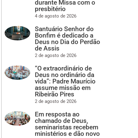
durante Missa com o
presbitério
4 de agosto de 2026
Santuário Senhor do
Bonfim é dedicado a
Deus no Dia do Perdão
de Assis
2 de agosto de 2026
“O extraordinário de
Deus no ordinário da
vida”: Padre Maurício
assume missão em
Ribeirão Pires
2 de agosto de 2026
Em resposta ao
chamado de Deus,
seminaristas recebem
ministérios e dão novo