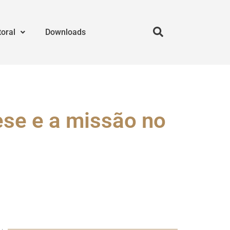
toral
Downloads
se e a missão no