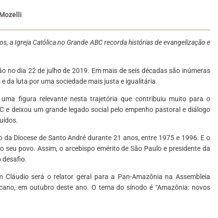
Mozelli
, a Igreja Católica no Grande ABC recorda histórias de evangelização e
o no dia 22 de julho de 2019. Em mais de seis décadas são inúmeras
 e da luta por uma sociedade mais justa e igualitária.
uma figura relevante nesta trajetória que contribuiu muito para o
BC e deixou um grande legado social pelo empenho pastoral e diálogo
uídos.
o da Diocese de Santo André durante 21 anos, entre 1975 e 1996. E o
do seu povo. Assim, o arcebispo emérito de São Paulo e presidente da
 desafio.
 Cláudio será o relator geral para a Pan-Amazônia na Assembleia
ticano, em outubro deste ano. O tema do sínodo é “Amazônia: novos