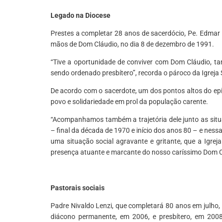
Legado na Diocese
Prestes a completar 28 anos de sacerdócio, Pe. Edmar
mãos de Dom Cláudio, no dia 8 de dezembro de 1991.
“Tive a oportunidade de conviver com Dom Cláudio, ta
sendo ordenado presbítero”, recorda o pároco da Igreja
De acordo com o sacerdote, um dos pontos altos do epi
povo e solidariedade em prol da população carente.
“Acompanhamos também a trajetória dele junto as sit
– final da década de 1970 e início dos anos 80 – e nes
uma situação social agravante e gritante, que a Igrej
presença atuante e marcante do nosso caríssimo Dom 
*
Pastorais sociais
Padre Nivaldo Lenzi, que completará 80 anos em julho,
diácono permanente, em 2006, e presbítero, em 2008