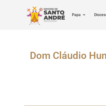
Papa
Dioces
Dom Cláudio Hum