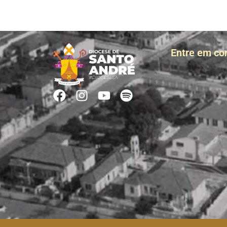
Entre em co