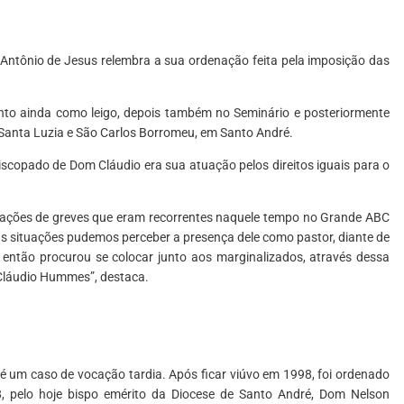
 Antônio de Jesus relembra a sua ordenação feita pela imposição das
nto ainda como leigo, depois também no Seminário e posteriormente
 Santa Luzia e São Carlos Borromeu, em Santo André.
scopado de Dom Cláudio era sua atuação pelos direitos iguais para o
uações de greves que eram recorrentes naquele tempo no Grande ABC
sas situações pudemos perceber a presença dele como pastor, diante de
a então procurou se colocar junto aos marginalizados, através dessa
Cláudio Hummes”, destaca.
 é um caso de vocação tardia. Após ficar viúvo em 1998, foi ordenado
, pelo hoje bispo emérito da Diocese de Santo André, Dom Nelson