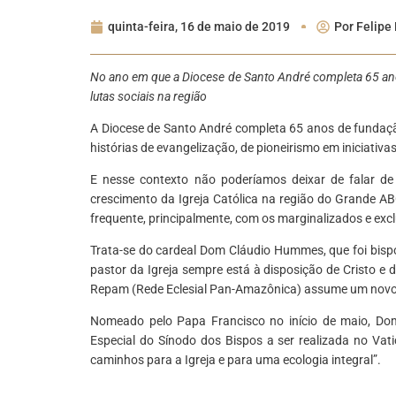
quinta-feira, 16 de maio de 2019
Por
Felipe 
No ano em que a Diocese de Santo André completa 65 anos
lutas sociais na região
A Diocese de Santo André completa 65 anos de fundaçã
histórias de evangelização, de pioneirismo em iniciativas
E nesse contexto não poderíamos deixar de falar de 
crescimento da Igreja Católica na região do Grande A
frequente, principalmente, com os marginalizados e excl
Trata-se do cardeal Dom Cláudio Hummes, que foi bisp
pastor da Igreja sempre está à disposição de Cristo e 
Repam (Rede Eclesial Pan-Amazônica) assume um novo
Nomeado pelo Papa Francisco no início de maio, Dom
Especial do Sínodo dos Bispos a ser realizada no Va
caminhos para a Igreja e para uma ecologia integral”.
*