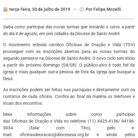
terça-feira, 30 de julho de 2019
Por
Felipe Mozelli
Saiba como participar das novas turmas que iniciarão o curso a partir
do dia 4 de agosto, em seis cidades da Diocese de Santo André
O movimento eclesial católico Oficinas de Oração e Vida (TOV)
prossegue com as inscrições abertas para as novas turmas do
segundo semestre na Diocese de Santo André. O novo ciclo tem início
a partir do próximo domingo (04/08). O público-alvo é todo fiel da
Igreja e mais qualquer outra pessoa de fora da Igreja que busque a
Deus.
As inscrições podem ser feitas nas paróquias e diretamente com os
contatos de cada oficina.
Confira ao final da matéria os telefones e
locais dos encontros.
Mais informações sobre como participar
das Oficinas de Oração e Vida no telefone: (11) 4425-4136/ 94196-
3034 (falar com Tito), pelo e-
mail: oficinasdeoracao@diocesesa.org.br e ainda pelos