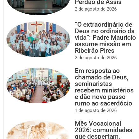
Perdão de Assis
2 de agosto de 2026
“O extraordinário de
Deus no ordinário da
vida”: Padre Maurício
assume missão em
Ribeirão Pires
2 de agosto de 2026
Em resposta ao
chamado de Deus,
seminaristas
recebem ministérios
e dão novo passo
rumo ao sacerdócio
1 de agosto de 2026
Mês Vocacional
2026: comunidades
que despertam,