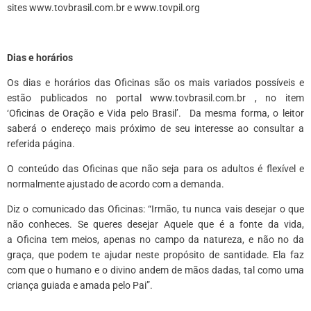
sites www.tovbrasil.com.br e www.tovpil.org
*
Dias e horários
Os dias e horários das Oficinas são os mais variados possíveis e
estão publicados no portal www.tovbrasil.com.br , no item
‘Oficinas de Oração e Vida pelo Brasil’. Da mesma forma, o leitor
saberá o endereço mais próximo de seu interesse ao consultar a
referida página.
O conteúdo das Oficinas que não seja para os adultos é flexível e
normalmente ajustado de acordo com a demanda.
Diz o comunicado das Oficinas: “Irmão, tu nunca vais desejar o que
não conheces. Se queres desejar Aquele que é a fonte da vida,
a Oficina tem meios, apenas no campo da natureza, e não no da
graça, que podem te ajudar neste propósito de santidade. Ela faz
com que o humano e o divino andem de mãos dadas, tal como uma
criança guiada e amada pelo Pai”.
*