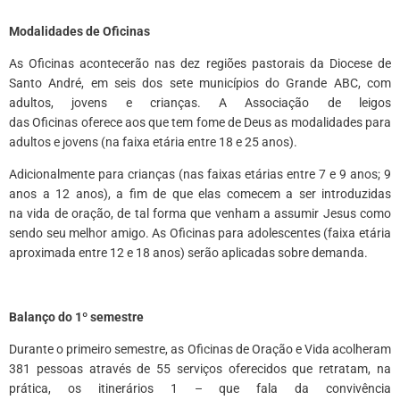
Modalidades de Oficinas
As Oficinas acontecerão nas dez regiões pastorais da Diocese de
Santo André, em seis dos sete municípios do Grande ABC, com
adultos, jovens e crianças. A Associação de leigos
das Oficinas oferece aos que tem fome de Deus as modalidades para
adultos e jovens (na faixa etária entre 18 e 25 anos).
Adicionalmente para crianças (nas faixas etárias entre 7 e 9 anos; 9
anos a 12 anos), a fim de que elas comecem a ser introduzidas
na vida de oração, de tal forma que venham a assumir Jesus como
sendo seu melhor amigo. As Oficinas para adolescentes (faixa etária
aproximada entre 12 e 18 anos) serão aplicadas sobre demanda.
*
Balanço do 1º semestre
Durante o primeiro semestre, as Oficinas de Oração e Vida acolheram
381 pessoas através de 55 serviços oferecidos que retratam, na
prática, os itinerários 1 – que fala da convivência