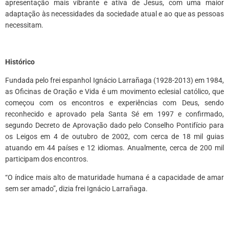
apresentação mais vibrante e ativa de Jesus, com uma maior
adaptação às necessidades da sociedade atual e ao que as pessoas
necessitam.
*
Histórico
Fundada pelo frei espanhol Ignácio Larrañaga (1928-2013) em 1984,
as Oficinas de Oração e Vida é um movimento eclesial católico, que
começou com os encontros e experiências com Deus, sendo
reconhecido e aprovado pela Santa Sé em 1997 e confirmado,
segundo Decreto de Aprovação dado pelo Conselho Pontifício para
os Leigos em 4 de outubro de 2002, com cerca de 18 mil guias
atuando em 44 países e 12 idiomas. Anualmente, cerca de 200 mil
participam dos encontros.
“O índice mais alto de maturidade humana é a capacidade de amar
sem ser amado”, dizia frei Ignácio Larrañaga.