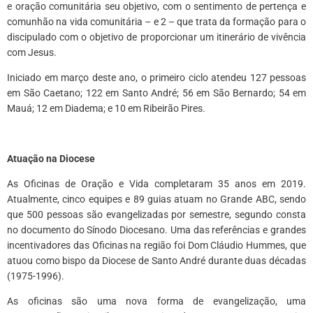
e oração comunitária seu objetivo, com o sentimento de pertença e
comunhão na vida comunitária – e 2 – que trata da formação para o
discipulado com o objetivo de proporcionar um itinerário de vivência
com Jesus.
Iniciado em março deste ano, o primeiro ciclo atendeu 127 pessoas
em São Caetano; 122 em Santo André; 56 em São Bernardo; 54 em
Mauá; 12 em Diadema; e 10 em Ribeirão Pires.
*
Atuação na Diocese
As Oficinas de Oração e Vida completaram 35 anos em 2019.
Atualmente, cinco equipes e 89 guias atuam no Grande ABC, sendo
que 500 pessoas são evangelizadas por semestre, segundo consta
no documento do Sínodo Diocesano. Uma das referências e grandes
incentivadores das Oficinas na região foi Dom Cláudio Hummes, que
atuou como bispo da Diocese de Santo André durante duas décadas
(1975-1996).
As oficinas são uma nova forma de evangelização, uma