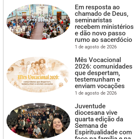
Em resposta ao
chamado de Deus,
seminaristas
recebem ministérios
e dão novo passo
rumo ao sacerdócio
1 de agosto de 2026
Mês Vocacional
2026: comunidades
que despertam,
testemunham e
enviam vocações
1 de agosto de 2026
Juventude
diocesana vive
quarta edição da
Semana de
Espiritualidade com
foco na família e na