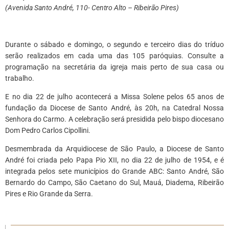
(Avenida Santo André, 110- Centro Alto – Ribeirão Pires)
Durante o sábado e domingo, o segundo e terceiro dias do tríduo
serão realizados em cada uma das 105 paróquias. Consulte a
programação na secretária da igreja mais perto de sua casa ou
trabalho.
E no dia 22 de julho acontecerá a Missa Solene pelos 65 anos de
fundação da Diocese de Santo André, às 20h, na Catedral Nossa
Senhora do Carmo. A celebração será presidida pelo bispo diocesano
Dom Pedro Carlos Cipollini.
Desmembrada da Arquidiocese de São Paulo, a Diocese de Santo
André foi criada pelo Papa Pio XII, no dia 22 de julho de 1954, e é
integrada pelos sete municípios do Grande ABC: Santo André, São
Bernardo do Campo, São Caetano do Sul, Mauá, Diadema, Ribeirão
Pires e Rio Grande da Serra.