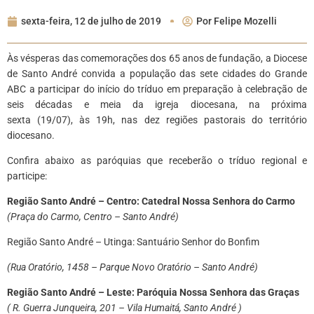
sexta-feira, 12 de julho de 2019
Por
Felipe Mozelli
Às vésperas das comemorações dos 65 anos de fundação, a Diocese
de Santo André convida a população das sete cidades do Grande
ABC a participar do início do tríduo em preparação à celebração de
seis décadas e meia da igreja diocesana, na próxima
sexta (19/07), às 19h, nas dez regiões pastorais do território
diocesano.
Confira abaixo as paróquias que receberão o tríduo regional e
participe:
Região Santo André – Centro
:
Catedral Nossa Senhora do Carmo
(Praça do Carmo, Centro – Santo André)
Região Santo André – Utinga
:
Santuário Senhor do Bonfim
(Rua Oratório, 1458 – Parque Novo Oratório – Santo André)
Região Santo André – Leste
:
Paróquia Nossa Senhora das Graças
(
R. Guerra Junqueira, 201 – Vila Humaitá, Santo André
)