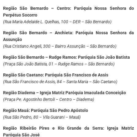
Região São Bernardo – Centro
:
Paróquia Nossa Senhora do
Perpétuo Socorro
(Rua Maria Adelaide L. Quelhas, 100 – DER – São Bernardo)
Região São Bernardo – Anchieta
:
Paróquia Nossa Senhora da
Assunção
(Rua Cristiano Angeli, 300 – Bairro Assunção – São Bernardo)
Região São Bernardo – Rudge Ramos
:
Paróquia São João Batista
(Praça São João Batista, 01 – Rudge Ramos – São Bernardo)
Região São Caetano
:
Paróquia São Francisco de Assis
(Rua São Francisco de Assis, 84 – Santa Maria – São Caetano)
Região Diadema – Igreja Matriz Paróquia Imaculada Conceição
(Praça Pe. Agostinho Bertoli – Centro – Diadema)
Região Mauá
:
Paróquia São Pedro Apóstolo
(Rua São Pedro, 80 – Vila Guarani – Mauá)
Região Ribeirão Pires e Rio Grande da Serra
:
Igreja Matriz
Paróquia São José