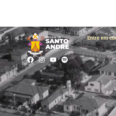
Entre em co