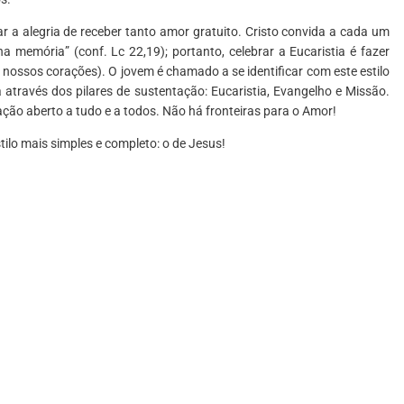
ar a alegria de receber tanto amor gratuito. Cristo convida a cada um
 memória” (conf. Lc 22,19); portanto, celebrar a Eucaristia é fazer
 nossos corações). O jovem é chamado a se identificar com este estilo
a através dos pilares de sustentação: Eucaristia, Evangelho e Missão.
ação aberto a tudo e a todos. Não há fronteiras para o Amor!
ilo mais simples e completo: o de Jesus!