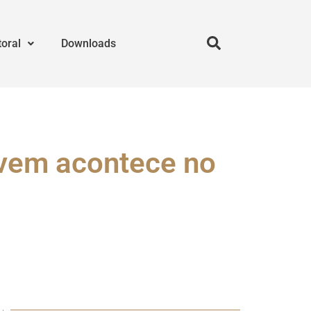
toral
Downloads
vem acontece no