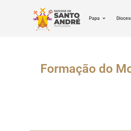
Papa
Dioces
Formação do Mo