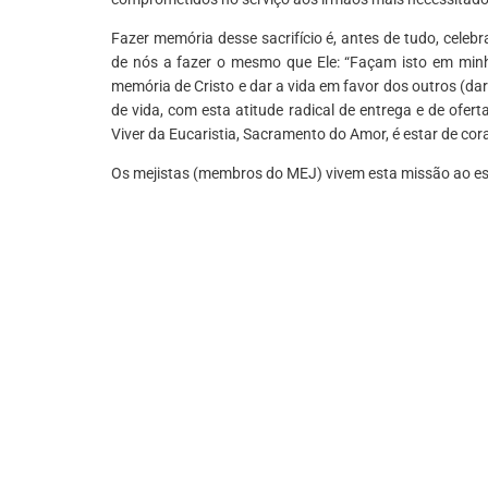
Fazer memória desse sacrifício é, antes de tudo, celebr
de nós a fazer o mesmo que Ele: “Façam isto em minha
memória de Cristo e dar a vida em favor dos outros (dar
de vida, com esta atitude radical de entrega e de ofert
Viver da Eucaristia, Sacramento do Amor, é estar de cor
Os mejistas (membros do MEJ) vivem esta missão ao est