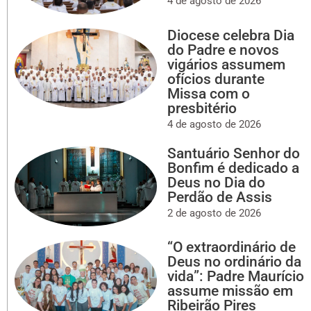
4 de agosto de 2026
Diocese celebra Dia
do Padre e novos
vigários assumem
ofícios durante
Missa com o
presbitério
4 de agosto de 2026
Santuário Senhor do
Bonfim é dedicado a
Deus no Dia do
Perdão de Assis
2 de agosto de 2026
“O extraordinário de
Deus no ordinário da
vida”: Padre Maurício
assume missão em
Ribeirão Pires