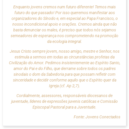
Enquanto jovens cremos num futuro diferente! Temos mais
futuro do que passado! Por isso queremos manifestar aos
organizadores do Sínodo e, em especial ao Papa Francisco, o
nosso incondicional apoio e orações. Cremos ainda que não
basta denunciar os males, é preciso que todos nós sejamos
semeadores de esperança nos comprometendo na promoção
da ecologia integral.
Jesus Cristo sempre jovem, nosso amigo, mestre e Senhor, nos
estimula a sermos em todas as circunstâncias profetas da
Civilização do Amor. Pedimos insistentemente ao Espírito Santo,
amor do Pai e do Filho, que derrame sobre todos os padres
sinodais o dom da Sabedoria para que possam refletir com
sinceridade e decidir conforme aquilo que o Espírito quer da
Igreja (cf. Ap 2,7).
Cordialmente, assessores, responsáveis diocesanos de
juventude, líderes de expressões juvenis católicas e Comissão
Episcopal Pastoral para a Juventude.
Fonte: Jovens Conectados