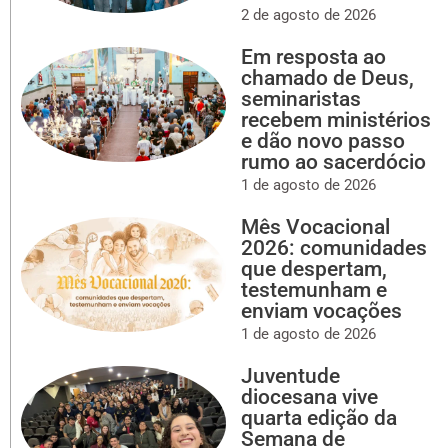
2 de agosto de 2026
Em resposta ao
chamado de Deus,
seminaristas
recebem ministérios
e dão novo passo
rumo ao sacerdócio
1 de agosto de 2026
Mês Vocacional
2026: comunidades
que despertam,
testemunham e
enviam vocações
1 de agosto de 2026
Juventude
diocesana vive
quarta edição da
Semana de