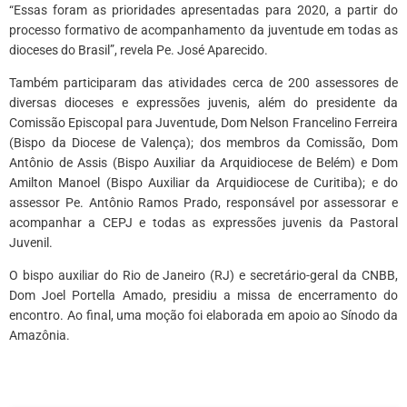
“Essas foram as prioridades apresentadas para 2020, a partir do
processo formativo de acompanhamento da juventude em todas as
dioceses do Brasil”, revela Pe. José Aparecido.
Também participaram das atividades cerca de 200 assessores de
diversas dioceses e expressões juvenis, além do presidente da
Comissão Episcopal para Juventude, Dom Nelson Francelino Ferreira
(Bispo da Diocese de Valença); dos membros da Comissão, Dom
Antônio de Assis (Bispo Auxiliar da Arquidiocese de Belém) e Dom
Amilton Manoel (Bispo Auxiliar da Arquidiocese de Curitiba); e do
assessor Pe. Antônio Ramos Prado, responsável por assessorar e
acompanhar a CEPJ e todas as expressões juvenis da Pastoral
Juvenil.
O bispo auxiliar do Rio de Janeiro (RJ) e secretário-geral da CNBB,
Dom Joel Portella Amado, presidiu a missa de encerramento do
encontro. Ao final, uma moção foi elaborada em apoio ao Sínodo da
Amazônia.
*