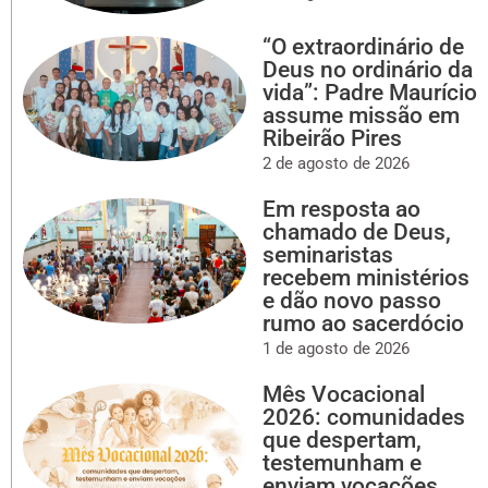
“O extraordinário de
Deus no ordinário da
vida”: Padre Maurício
assume missão em
Ribeirão Pires
2 de agosto de 2026
Em resposta ao
chamado de Deus,
seminaristas
recebem ministérios
e dão novo passo
rumo ao sacerdócio
1 de agosto de 2026
Mês Vocacional
2026: comunidades
que despertam,
testemunham e
enviam vocações