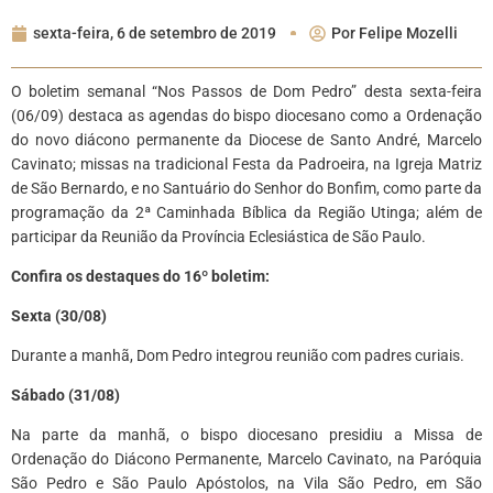
sexta-feira, 6 de setembro de 2019
Por
Felipe Mozelli
O boletim semanal “Nos Passos de Dom Pedro” desta sexta-feira
(06/09) destaca as agendas do bispo diocesano como a Ordenação
do novo diácono permanente da Diocese de Santo André, Marcelo
Cavinato; missas na tradicional Festa da Padroeira, na Igreja Matriz
de São Bernardo, e no Santuário do Senhor do Bonfim, como parte da
programação da 2ª Caminhada Bíblica da Região Utinga; além de
participar da Reunião da Província Eclesiástica de São Paulo.
Confira os destaques do 16º boletim:
Sexta (30/08)
Durante a manhã, Dom Pedro integrou reunião com padres curiais.
Sábado (31/08)
Na parte da manhã, o bispo diocesano presidiu a Missa de
Ordenação do Diácono Permanente, Marcelo Cavinato, na Paróquia
São Pedro e São Paulo Apóstolos, na Vila São Pedro, em São