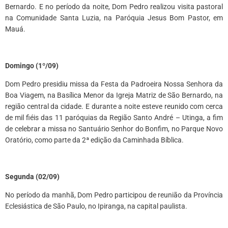
Bernardo. E no período da noite, Dom Pedro realizou visita pastoral
na Comunidade Santa Luzia, na Paróquia Jesus Bom Pastor, em
Mauá.
D
omingo (1º/09)
Dom Pedro presidiu missa da Festa da Padroeira Nossa Senhora da
Boa Viagem, na Basílica Menor da Igreja Matriz de São Bernardo, na
região central da cidade. E durante a noite esteve reunido com cerca
de mil fiéis das 11 paróquias da Região Santo André – Utinga, a fim
de celebrar a missa no Santuário Senhor do Bonfim, no Parque Novo
Oratório, como parte da 2ª edição da Caminhada Bíblica.
Segunda (02/09)
No período da manhã, Dom Pedro participou de reunião da Província
Eclesiástica de São Paulo, no Ipiranga, na capital paulista.