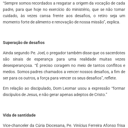
“Sempre somos recordados a resgatar a origem da vocação de cada
padre, para que hoje no exercício do ministério, que se não tomar
cuidado, às vezes cansa frente aos desafios, o retiro seja um
momento forte de alimento e renovação de nossa missão”, explica.
*
Superação de desafios
Ainda segundo Pe. Joel, o pregador também disse que os sacerdotes
são sinais de esperança para uma realidade muitas vezes
desesperançosa. “É preciso coragem no meio de tantos conflitos e
medos. Somos padres chamados a vencer nossos desafios, a fim de
ser para os outros, a força para vencer os seus desafios”, reflete.
Em relação ao discipulado, Dom Leomar usou a expressão “formar
discípulos de Jesus, e não gerar apenas adeptos de Cristo.”
*
Vida de santidade
Vice-chanceler da Cúria Diocesana, Pe. Vinícius Ferreira Afonso frisa