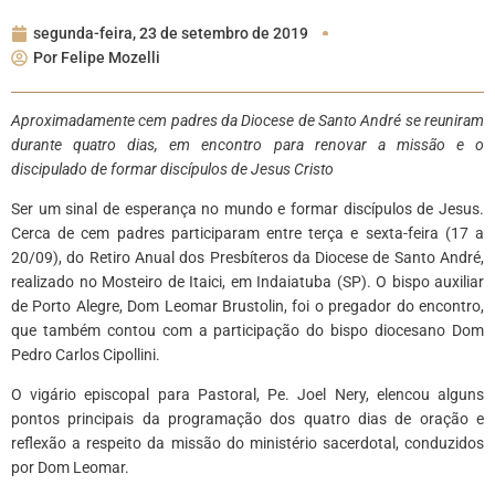
segunda-feira, 23 de setembro de 2019
Por
Felipe Mozelli
Aproximadamente cem padres da Diocese de Santo André se reuniram
durante quatro dias, em encontro para renovar a missão e o
discipulado de formar discípulos de Jesus Cristo
Ser um sinal de esperança no mundo e formar discípulos de Jesus.
Cerca de cem padres participaram entre terça e sexta-feira (17 a
20/09), do Retiro Anual dos Presbíteros da Diocese de Santo André,
realizado no Mosteiro de Itaici, em Indaiatuba (SP). O bispo auxiliar
de Porto Alegre, Dom Leomar Brustolin, foi o pregador do encontro,
que também contou com a participação do bispo diocesano Dom
Pedro Carlos Cipollini.
O vigário episcopal para Pastoral, Pe. Joel Nery, elencou alguns
pontos principais da programação dos quatro dias de oração e
reflexão a respeito da missão do ministério sacerdotal, conduzidos
por Dom Leomar.