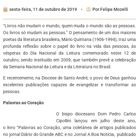
sexta-feira, 11 de outubro de 2019
Por
Felipe Mozelli
“Livros não mudam o mundo, quem muda o mundo são as pessoas.
Os livros só mudam as pessoas.” O pensamento de um dos maiores
poetas da literatura brasileira, Mário Quintana (1906-1994), traz uma
profunda reflexão sobre o papel do livro na vida das pessoas, às
vésperas do Dia Nacional da Leitura comemorado neste 12 de
outubro, sendo instituído em 2009, que também prevê a celebração
da Semana Nacional da Leitura e da Literatura no Brasil.
E recentemente, na Diocese de Santo André, o povo de Deus ganhou
excelentes publicações capazes de evangelizar e transformar as
pessoas.
Palavras ao Coração
O bispo diocesano Dom Pedro Carlos
Cipollini lançou em julho deste ano,
o livro “Palavras ao Coração, uma coletânea de artigos publicados
no jornal Diário do Grande ABC e no Jornal A Boa Notícia, publicado