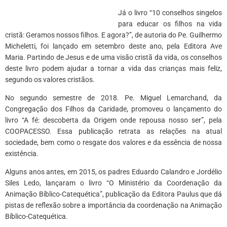
Já o livro “10 conselhos singelos
para educar os filhos na vida
cristã: Geramos nossos filhos. E agora?”, de autoria do Pe. Guilhermo
Micheletti, foi lançado em setembro deste ano, pela Editora Ave
Maria. Partindo de Jesus e de uma visão cristã da vida, os conselhos
deste livro podem ajudar a tornar a vida das crianças mais feliz,
segundo os valores cristãos.
No segundo semestre de 2018. Pe. Miguel Lemarchand, da
Congregação dos Filhos da Caridade, promoveu o lançamento do
livro “A fé: descoberta da Origem onde repousa nosso ser”, pela
COOPACESSO. Essa publicação retrata as relações na atual
sociedade, bem como o resgate dos valores e da essência de nossa
existência.
Alguns anos antes, em 2015, os padres Eduardo Calandro e Jordélio
Siles Ledo, lançaram o livro “O Ministério da Coordenação da
Animação Bíblico-Catequética”, publicação da Editora Paulus que dá
pistas de reflexão sobre a importância da coordenação na Animação
Bíblico-Catequética.