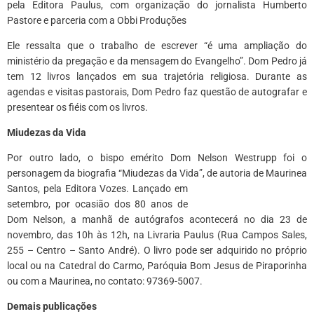
pela Editora Paulus, com organização do jornalista Humberto
Pastore e parceria com a Obbi Produções
Ele ressalta que o trabalho de escrever “é uma ampliação do
ministério da pregação e da mensagem do Evangelho”. Dom Pedro já
tem 12 livros lançados em sua trajetória religiosa. Durante as
agendas e visitas pastorais, Dom Pedro faz questão de autografar e
presentear os fiéis com os livros.
Miudezas da Vida
Por outro lado, o bispo emérito Dom Nelson Westrupp foi o
personagem da biografia “Miudezas da Vida”, de autoria de Maurinea
Santos, pela Editora Vozes. Lançado em
setembro, por ocasião dos 80 anos de
Dom Nelson, a manhã de autógrafos acontecerá no dia 23 de
novembro, das 10h às 12h, na Livraria Paulus (Rua Campos Sales,
255 – Centro – Santo André). O livro pode ser adquirido no próprio
local ou na Catedral do Carmo, Paróquia Bom Jesus de Piraporinha
ou com a Maurinea, no contato: 97369-5007.
Demais publicações