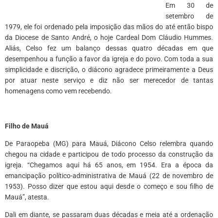
Em 30 de
setembro de
1979, ele foi ordenado pela imposição das mãos do até então bispo
da Diocese de Santo André, o hoje Cardeal Dom Cláudio Hummes.
Aliás, Celso fez um balanço dessas quatro décadas em que
desempenhou a função a favor da igreja e do povo. Com toda a sua
simplicidade e discrição, o diácono agradece primeiramente a Deus
por atuar neste serviço e diz não ser merecedor de tantas
homenagens como vem recebendo.
*
Filho de Mauá
De Paraopeba (MG) para Mauá, Diácono Celso relembra quando
chegou na cidade e participou de todo processo da construção da
igreja. “Chegamos aqui há 65 anos, em 1954. Era a época da
emancipação político-administrativa de Mauá (22 de novembro de
1953). Posso dizer que estou aqui desde o começo e sou filho de
Mauá”, atesta.
Dali em diante, se passaram duas décadas e meia até a ordenação