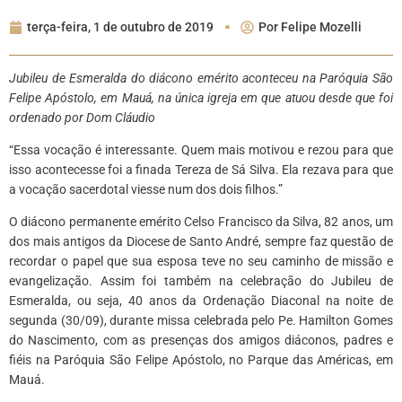
terça-feira, 1 de outubro de 2019
Por
Felipe Mozelli
Jubileu de Esmeralda do diácono emérito aconteceu na Paróquia São
Felipe Apóstolo, em Mauá, na única igreja em que atuou desde que foi
ordenado por Dom Cláudio
“Essa vocação é interessante. Quem mais motivou e rezou para que
isso acontecesse foi a finada Tereza de Sá Silva. Ela rezava para que
a vocação sacerdotal viesse num dos dois filhos.”
O diácono permanente emérito Celso Francisco da Silva, 82 anos, um
dos mais antigos da Diocese de Santo André, sempre faz questão de
recordar o papel que sua esposa teve no seu caminho de missão e
evangelização. Assim foi também na celebração do Jubileu de
Esmeralda, ou seja, 40 anos da Ordenação Diaconal na noite de
segunda (30/09), durante missa celebrada pelo Pe. Hamilton Gomes
do Nascimento, com as presenças dos amigos diáconos, padres e
fiéis na Paróquia São Felipe Apóstolo, no Parque das Américas, em
Mauá.