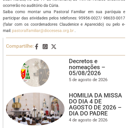
ocorrerão no auditório da Cúria.
Saiba como montar uma Pastoral Familiar em sua paróquia e
participar das atividades pelos telefones: 95956-0027/ 98633-0017
(falar com os coordenadores Claudenice e Aparecido) ou pelo e-
mail:
pastoralfamiliar@diocesesa.org.br
.
Compartilhe:
Decretos e
nomeações –
05/08/2026
5 de agosto de 2026
HOMILIA DA MISSA
DO DIA 4 DE
AGOSTO DE 2026 –
DIA DO PADRE
4 de agosto de 2026