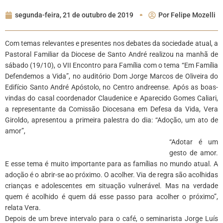
segunda-feira, 21 de outubro de 2019
Por
Felipe Mozelli
Com temas relevantes e presentes nos debates da sociedade atual, a
Pastoral Familiar da Diocese de Santo André realizou na manhã de
sábado (19/10), o VII Encontro para Família com o tema “Em Família
Defendemos a Vida”, no auditório Dom Jorge Marcos de Oliveira do
Edifício Santo André Apóstolo, no Centro andreense. Após as boas-
vindas do casal coordenador Claudenice e Aparecido Gomes Caliari,
a representante da Comissão Diocesana em Defesa da Vida, Vera
Giroldo, apresentou a primeira palestra do dia: “Adoção, um ato de
amor”,
“Adotar é um
gesto de amor.
E esse tema é muito importante para as famílias no mundo atual. A
adoção é o abrir-se ao próximo. O acolher. Via de regra são acolhidas
crianças e adolescentes em situação vulnerável. Mas na verdade
quem é acolhido é quem dá esse passo para acolher o próximo”,
relata Vera.
Depois de um breve intervalo para o café, o seminarista Jorge Luís