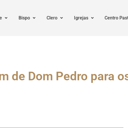
e
Bispo
Clero
Igrejas
Centro Pas
 de Dom Pedro para o