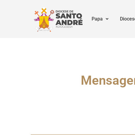
Papa
Dioces
Mensagem