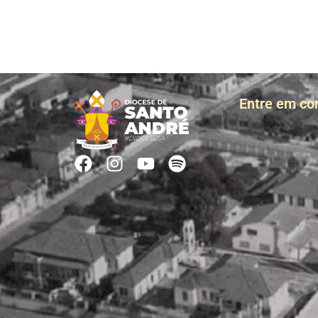
Entre em co