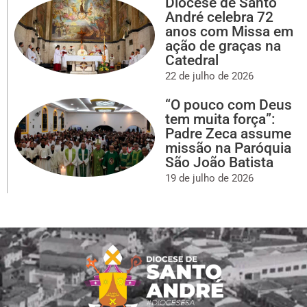
Diocese de Santo
André celebra 72
anos com Missa em
ação de graças na
Catedral
22 de julho de 2026
“O pouco com Deus
tem muita força”:
Padre Zeca assume
missão na Paróquia
São João Batista
19 de julho de 2026