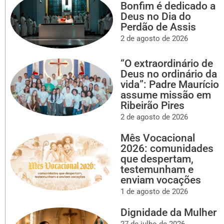
Bonfim é dedicado a
Deus no Dia do
Perdão de Assis
2 de agosto de 2026
“O extraordinário de
Deus no ordinário da
vida”: Padre Maurício
assume missão em
Ribeirão Pires
2 de agosto de 2026
Mês Vocacional
2026: comunidades
que despertam,
testemunham e
enviam vocações
1 de agosto de 2026
Dignidade da Mulher
27 de julho de 2026