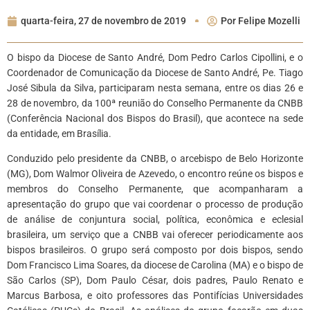
quarta-feira, 27 de novembro de 2019
Por
Felipe Mozelli
O bispo da Diocese de Santo André, Dom Pedro Carlos Cipollini, e o
Coordenador de Comunicação da Diocese de Santo André, Pe. Tiago
José Sibula da Silva, participaram nesta semana, entre os dias 26 e
28 de novembro, da 100ª reunião do Conselho Permanente da CNBB
(Conferência Nacional dos Bispos do Brasil), que acontece na sede
da entidade, em Brasília.
Conduzido pelo presidente da CNBB, o arcebispo de Belo Horizonte
(MG), Dom Walmor Oliveira de Azevedo, o encontro reúne os bispos e
membros do Conselho Permanente, que acompanharam a
apresentação do grupo que vai coordenar o processo de produção
de análise de conjuntura social, política, econômica e eclesial
brasileira, um serviço que a CNBB vai oferecer periodicamente aos
bispos brasileiros. O grupo será composto por dois bispos, sendo
Dom Francisco Lima Soares, da diocese de Carolina (MA) e o bispo de
São Carlos (SP), Dom Paulo César, dois padres, Paulo Renato e
Marcus Barbosa, e oito professores das Pontifícias Universidades