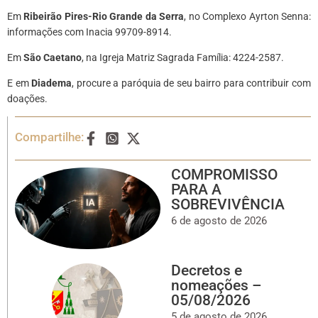
Em
Ribeirão Pires-Rio Grande da Serra
, no Complexo Ayrton Senna:
informações com Inacia 99709-8914.
Em
São Caetano
, na Igreja Matriz Sagrada Família: 4224-2587.
E em
Diadema
, procure a paróquia de seu bairro para contribuir com
doações.
Compartilhe:
COMPROMISSO
PARA A
SOBREVIVÊNCIA
6 de agosto de 2026
Decretos e
nomeações –
05/08/2026
5 de agosto de 2026