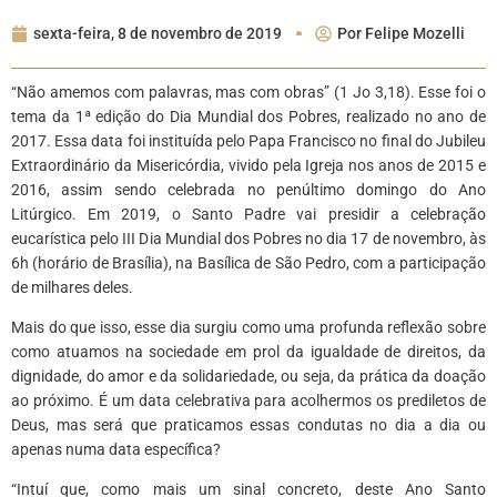
sexta-feira, 8 de novembro de 2019
Por
Felipe Mozelli
“Não amemos com palavras, mas com obras” (1 Jo 3,18). Esse foi o
tema da 1ª edição do Dia Mundial dos Pobres, realizado no ano de
2017. Essa data foi instituída pelo Papa Francisco no final do Jubileu
Extraordinário da Misericórdia, vivido pela Igreja nos anos de 2015 e
2016, assim sendo celebrada no penúltimo domingo do Ano
Litúrgico. Em 2019, o Santo Padre vai presidir a celebração
eucarística pelo III Dia Mundial dos Pobres no dia 17 de novembro, às
6h (horário de Brasília), na Basílica de São Pedro, com a participação
de milhares deles.
Mais do que isso, esse dia surgiu como uma profunda reflexão sobre
como atuamos na sociedade em prol da igualdade de direitos, da
dignidade, do amor e da solidariedade, ou seja, da prática da doação
ao próximo. É um data celebrativa para acolhermos os prediletos de
Deus, mas será que praticamos essas condutas no dia a dia ou
apenas numa data específica?
“Intuí que, como mais um sinal concreto, deste Ano Santo