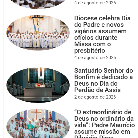
4 de agosto de 2026
Diocese celebra Dia
do Padre e novos
vigários assumem
ofícios durante
Missa com o
presbitério
4 de agosto de 2026
Santuário Senhor do
Bonfim é dedicado a
Deus no Dia do
Perdão de Assis
2 de agosto de 2026
“O extraordinário de
Deus no ordinário da
vida”: Padre Maurício
assume missão em
Ribeirão Pires