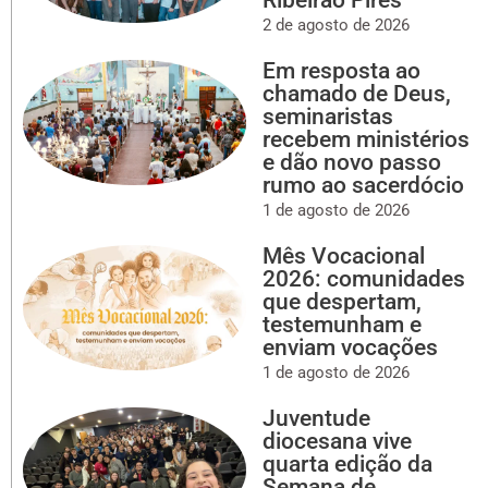
2 de agosto de 2026
Em resposta ao
chamado de Deus,
seminaristas
recebem ministérios
e dão novo passo
rumo ao sacerdócio
1 de agosto de 2026
Mês Vocacional
2026: comunidades
que despertam,
testemunham e
enviam vocações
1 de agosto de 2026
Juventude
diocesana vive
quarta edição da
Semana de