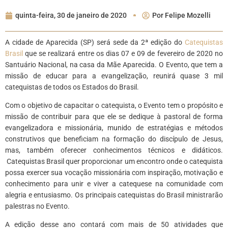
quinta-feira, 30 de janeiro de 2020
Por
Felipe Mozelli
A cidade de Aparecida (SP) será sede da 2ª edição do
Catequistas
Brasil
que se realizará entre os dias 07 e 09 de fevereiro de 2020 no
Santuário Nacional, na casa da Mãe Aparecida. O Evento, que tem a
missão de educar para a evangelização, reunirá quase 3 mil
catequistas de todos os Estados do Brasil.
Com o objetivo de capacitar o catequista, o Evento tem o propósito e
missão de contribuir para que ele se dedique à pastoral de forma
evangelizadora e missionária, munido de estratégias e métodos
construtivos que beneficiam na formação do discípulo de Jesus,
mas, também oferecer conhecimentos técnicos e didáticos.
Catequistas Brasil quer proporcionar um encontro onde o catequista
possa exercer sua vocação missionária com inspiração, motivação e
conhecimento para unir e viver a catequese na comunidade com
alegria e entusiasmo. Os principais catequistas do Brasil ministrarão
palestras no Evento.
A edição desse ano contará com mais de 50 atividades que