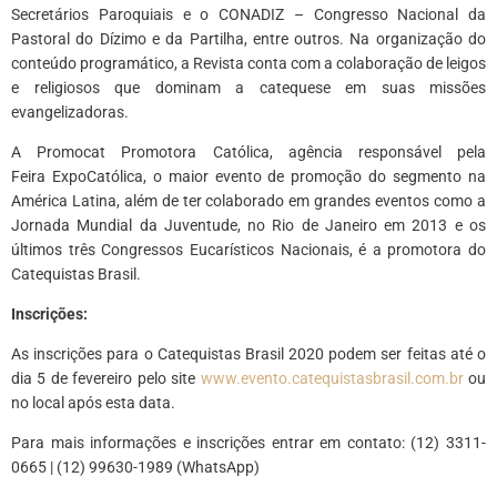
Secretários Paroquiais e o CONADIZ – Congresso Nacional da
Pastoral do Dízimo e da Partilha, entre outros. Na organização do
conteúdo programático, a Revista conta com a colaboração de leigos
e religiosos que dominam a catequese em suas missões
evangelizadoras.
A Promocat Promotora Católica, agência responsável pela
Feira ExpoCatólica, o maior evento de promoção do segmento na
América Latina, além de ter colaborado em grandes eventos como a
Jornada Mundial da Juventude, no Rio de Janeiro em 2013 e os
últimos três Congressos Eucarísticos Nacionais, é a promotora do
Catequistas Brasil.
Inscrições:
As inscrições para o Catequistas Brasil 2020 podem ser feitas até o
dia 5 de fevereiro pelo site
www.evento.catequistasbrasil.com.br
ou
no local após esta data.
Para mais informações e inscrições entrar em contato: (12) 3311-
0665 | (12) 99630-1989 (WhatsApp)