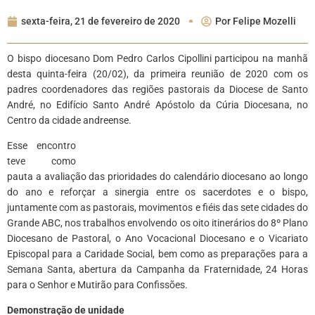
sexta-feira, 21 de fevereiro de 2020
Por
Felipe Mozelli
O bispo diocesano Dom Pedro Carlos Cipollini participou na manhã
desta quinta-feira (20/02), da primeira reunião de 2020 com os
padres coordenadores das regiões pastorais da Diocese de Santo
André, no Edifício Santo André Apóstolo da Cúria Diocesana, no
Centro da cidade andreense.
Esse encontro
teve como
pauta a avaliação das prioridades do calendário diocesano ao longo
do ano e reforçar a sinergia entre os sacerdotes e o bispo,
juntamente com as pastorais, movimentos e fiéis das sete cidades do
Grande ABC, nos trabalhos envolvendo os oito itinerários do 8º Plano
Diocesano de Pastoral, o Ano Vocacional Diocesano e o Vicariato
Episcopal para a Caridade Social, bem como as preparações para a
Semana Santa, abertura da Campanha da Fraternidade, 24 Horas
para o Senhor e Mutirão para Confissões.
Demonstração de unidade