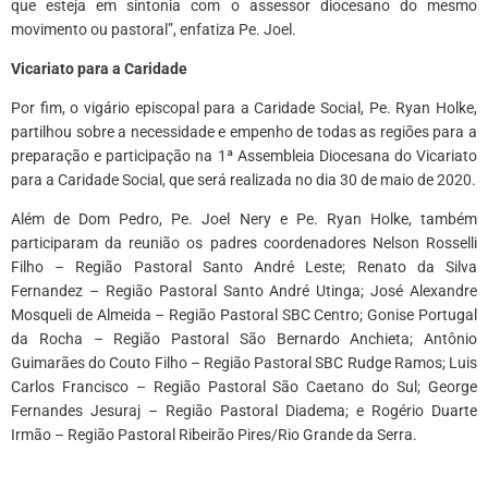
que esteja em sintonia com o assessor diocesano do mesmo
movimento ou pastoral”, enfatiza Pe. Joel.
Vicariato para a Caridade
Por fim, o vigário episcopal para a Caridade Social, Pe. Ryan Holke,
partilhou sobre a necessidade e empenho de todas as regiões para a
preparação e participação na 1ª Assembleia Diocesana do Vicariato
para a Caridade Social, que será realizada no dia 30 de maio de 2020.
Além de Dom Pedro, Pe. Joel Nery e Pe. Ryan Holke, também
participaram da reunião os padres coordenadores Nelson Rosselli
Filho – Região Pastoral Santo André Leste; Renato da Silva
Fernandez – Região Pastoral Santo André Utinga; José Alexandre
Mosqueli de Almeida – Região Pastoral SBC Centro; Gonise Portugal
da Rocha – Região Pastoral São Bernardo Anchieta; Antônio
Guimarães do Couto Filho – Região Pastoral SBC Rudge Ramos; Luis
Carlos Francisco – Região Pastoral São Caetano do Sul; George
Fernandes Jesuraj – Região Pastoral Diadema; e Rogério Duarte
Irmão – Região Pastoral Ribeirão Pires/Rio Grande da Serra.