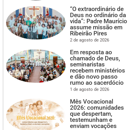
“O extraordinário de
Deus no ordinário da
vida”: Padre Maurício
assume missão em
Ribeirão Pires
2 de agosto de 2026
Em resposta ao
chamado de Deus,
seminaristas
recebem ministérios
e dão novo passo
rumo ao sacerdócio
1 de agosto de 2026
Mês Vocacional
2026: comunidades
que despertam,
testemunham e
enviam vocações