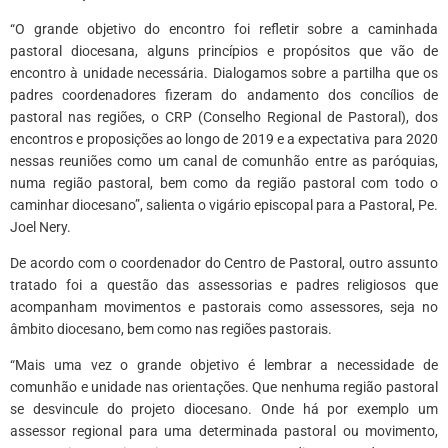
“O grande objetivo do encontro foi refletir sobre a caminhada
pastoral diocesana, alguns princípios e propósitos que vão de
encontro à unidade necessária. Dialogamos sobre a partilha que os
padres coordenadores fizeram do andamento dos concílios de
pastoral nas regiões, o CRP (Conselho Regional de Pastoral), dos
encontros e proposições ao longo de 2019 e a expectativa para 2020
nessas reuniões como um canal de comunhão entre as paróquias,
numa região pastoral, bem como da região pastoral com todo o
caminhar diocesano”, salienta o vigário episcopal para a Pastoral, Pe.
Joel Nery.
De acordo com o coordenador do Centro de Pastoral, outro assunto
tratado foi a questão das assessorias e padres religiosos que
acompanham movimentos e pastorais como assessores, seja no
âmbito diocesano, bem como nas regiões pastorais.
“Mais uma vez o grande objetivo é lembrar a necessidade de
comunhão e unidade nas orientações. Que nenhuma região pastoral
se desvincule do projeto diocesano. Onde há por exemplo um
assessor regional para uma determinada pastoral ou movimento,