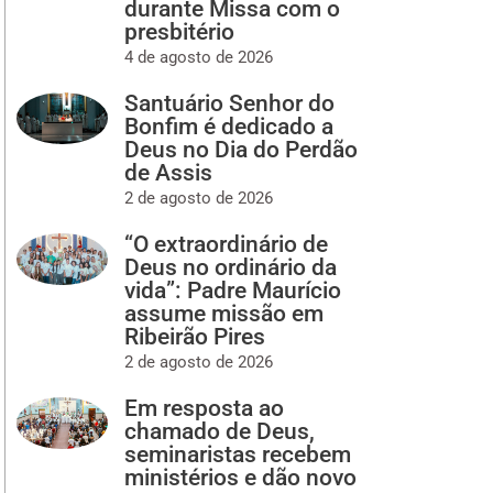
durante Missa com o
presbitério
4 de agosto de 2026
Santuário Senhor do
Bonfim é dedicado a
Deus no Dia do Perdão
de Assis
2 de agosto de 2026
“O extraordinário de
Deus no ordinário da
vida”: Padre Maurício
assume missão em
Ribeirão Pires
2 de agosto de 2026
Em resposta ao
chamado de Deus,
seminaristas recebem
ministérios e dão novo