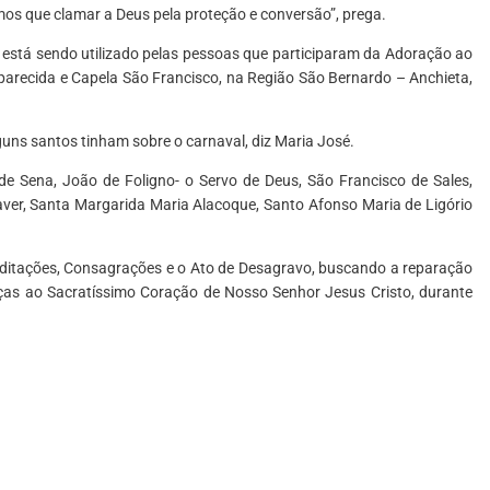
mos que clamar a Deus pela proteção e conversão”, prega.
e está sendo utilizado pelas pessoas que participaram da Adoração ao
recida e Capela São Francisco, na Região São Bernardo – Anchieta,
uns santos tinham sobre o carnaval, diz Maria José.
 de Sena, João de Foligno- o Servo de Deus, São Francisco de Sales,
aver, Santa Margarida Maria Alacoque, Santo Afonso Maria de Ligório
ditações, Consagrações e o Ato de Desagravo, buscando a reparação
ças ao Sacratíssimo Coração de Nosso Senhor Jesus Cristo, durante