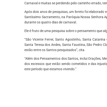
Carnaval e muitas se perdendo pelo caminho errado, te
Após dois anos de pesquisas, um livreto foi elaborado 
Santíssimo Sacramento, na Paróquia Nossa Senhora Apa
durante os quatro dias de carnaval.
Ele é fruto de uma pesquisa sobre o pensamento que alg
“São Vicente Ferrer, Santo Agostinho, Santa Catarina
Santa Teresa dos Andes, Santa Faustina, São Pedro Cl
estão entre os Santos pesquisados”, cita.
“Além dos Pensamentos dos Santos, inclui Orações, Me
dos excessos que estão sendo cometidos e das injusti
este período que estamos vivendo.”