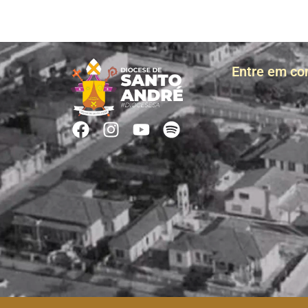
Entre em co