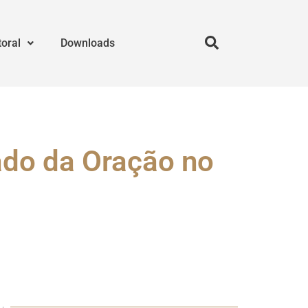
toral
Downloads
ado da Oração no