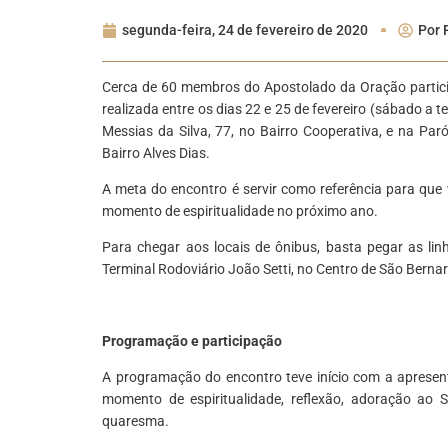
segunda-feira, 24 de fevereiro de 2020
Por
Cerca de 60 membros do Apostolado da Oração partici
realizada entre os dias 22 e 25 de fevereiro (sábado a t
Messias da Silva, 77, no Bairro Cooperativa, e na Pa
Bairro Alves Dias.
A meta do encontro é servir como referência para que
momento de espiritualidade no próximo ano.
Para chegar aos locais de ônibus, basta pegar as li
Terminal Rodoviário João Setti, no Centro de São Berna
Programação e participação
A programação do encontro teve início com a apresent
momento de espiritualidade, reflexão, adoração ao
quaresma.