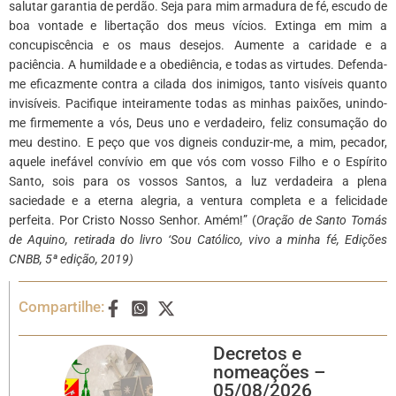
salutar garantia de perdão. Seja para mim armadura de fé, escudo de
boa vontade e libertação dos meus vícios. Extinga em mim a
concupiscência e os maus desejos. Aumente a caridade e a
paciência. A humildade e a obediência, e todas as virtudes. Defenda-
me eficazmente contra a cilada dos inimigos, tanto visíveis quanto
invisíveis. Pacifique inteiramente todas as minhas paixões, unindo-
me firmemente a vós, Deus uno e verdadeiro, feliz consumação do
meu destino. E peço que vos digneis conduzir-me, a mim, pecador,
aquele inefável convívio em que vós com vosso Filho e o Espírito
Santo, sois para os vossos Santos, a luz verdadeira a plena
saciedade e a eterna alegria, a ventura completa e a felicidade
perfeita. Por Cristo Nosso Senhor. Amém!” (
Oração de Santo Tomás
de Aquino, retirada do livro ‘Sou Católico, vivo a minha fé, Edições
CNBB, 5ª edição, 2019)
Compartilhe:
Decretos e
nomeações –
05/08/2026