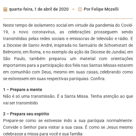
quarta-feira, 1 de abril de 2020
Por
Felipe Mozelli
Neste tempo de isolamento social em virtude da pandemia do Covid-
19, o novo coronavírus, as celebrações prosseguem sendo
transmitidas pelas redes sociais e emissoras de televisão e rádio. E
a Diocese de Santo André, inspirada no Santuário de Schoenstatt de
Belmonte, em Roma, e no exemplo da ação da Diocese de Jundiaí, em
São Paulo, também preparou um material com orientações
importantes para a participação dos fiéis nas Santas Missas estarem
em comunhão com Deus, mesmo em suas casas, celebrando como
se estivessem em suas respectivas paróquias. Confira:
1 – Prepare a mente
Não é só uma transmissão. É a Santa Missa. Tenha atenção ao que
vai ser transmitido
2 – Prepara seu espírito
Prepare-se como se estivesse indo a sua paróquia normalmente.
Convide o Senhor para visitar a sua casa. É como se Jesus mesmo
celebrasse a missa para você e sua família