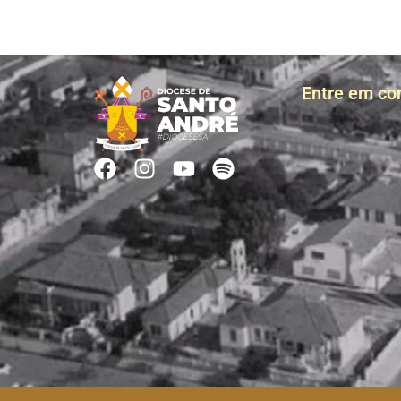
Entre em co