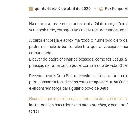
quinta-feira, 9 de abril de 2020
Por
Felipe M
Há quatro anos, completados no dia 24 de março, Dom Pe
seu presbitério, entregou aos ministros ordenados uma 
A carta encoraja e aproxima todo o numeroso clero da
padre no meio urbano, relembra que a vocação é s
comunidade.
É dever do padre ensinar as pessoas, como fez Jesus, a e
princípio da fama ou do poder como modo de vida. Quem 
Recentemente, Dom Pedro reenviou esta carta ao clero
para passarem fortalecidos estes tempos de turbulênc
e encontrem força para guiar o povo de Deus.
Neste dia que recordamos a instituição do sacerdócio,
incluir nossos sacerdotes em suas orações, e pedir ao
terra!