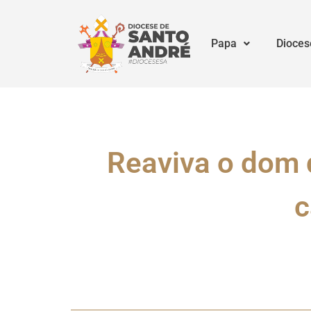
Papa
Dioces
Reaviva o dom d
c