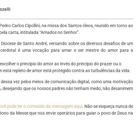
ozelli
dro Carlos Cipollini, na missa dos Santos óleos, reunido em torno ao
bela carta, intitulada “Amados no Senhor”.
 Diocese de Santo André, versando sobre os diversos desafios de um
acerdotal é uma vocação para amar e ser mestre do amor para a
scolher o princípio do amor ao invés do princípio do prazer ou o
está repleto de amor está protegido contra as turbulências da vida.
, dessa vez pelos meios de comunicação digital, como uma motivação
ia, desejando que os nossos padres não tenham medo, não desanimem
 você pode ler o conteúdo da mensagem aqui
. Não se esqueça nunca de
 Dono da Messe que nos envie operários para guiar o povo de Deus na