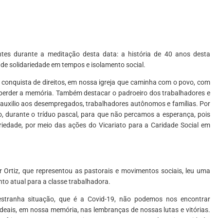
ntes durante a meditação desta data: a história de 40 anos desta
s de solidariedade em tempos e isolamento social.
 conquista de direitos, em nossa igreja que caminha com o povo, com
perder a memória. Também destacar o padroeiro dos trabalhadores e
 auxilio aos desempregados, trabalhadores autônomos e famílias. Por
 durante o tríduo pascal, para que não percamos a esperança, pois
iedade, por meio das ações do Vicariato para a Caridade Social em
 Ortiz, que representou as pastorais e movimentos sociais, leu uma
to atual para a classe trabalhadora.
 estranha situação, que é a Covid-19, não podemos nos encontrar
eais, em nossa memória, nas lembranças de nossas lutas e vitórias.