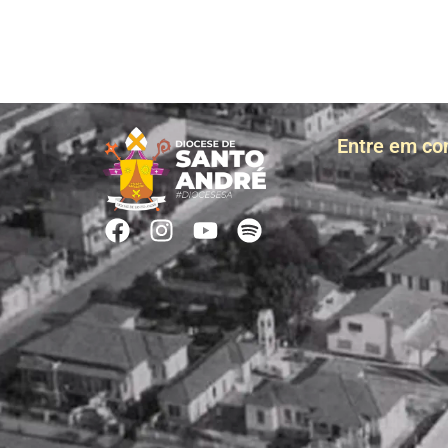
Entre em co