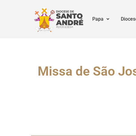
Papa
Dioces
Missa de São Jo