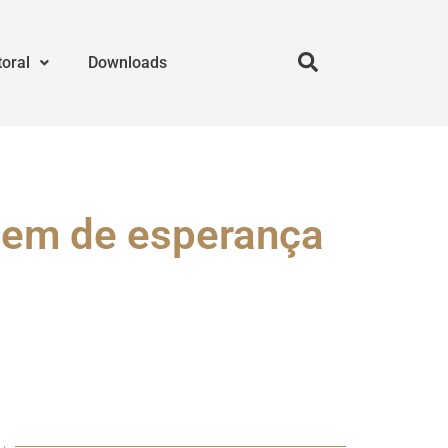
toral
Downloads
gem de esperança