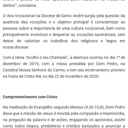
Senhor”, conclama.
O Ano Vocacional na Diocese de Santo André surgiu pela questão da
ausência das vocações e o objetivo principal é conscientizar as
pessoas sobre a importância de uma cultura vocacional, bem como
principalmente incentivar e despertar as vocações sacerdotais, sem
deixar de valorizar os trabalhos dos religiosos e leigos em
nossa diocese.
Com a tema “Acolho o teu Chamado”, a abertura ocorreu no dia 1º de
dezembro de 2019, com a missa presidida por Dom Pedro, na
Catedral Nossa Senhora do Carmo, e tem seu encerramento previsto
na Festa de Cristo Rei, no dia 22 de novembro de 2020.
Comprometimento com Cristo
Na meditação do Evangelho segundo Mateus (9,36-10,8), Dom Pedro
disse que a missão de Jesus é movida pela compaixão e misericórdia,
na pregação da palavra e de ações, engajando os apóstolos, assim
como todos bispos, presbíteros e cristãos batizados a anunciar a