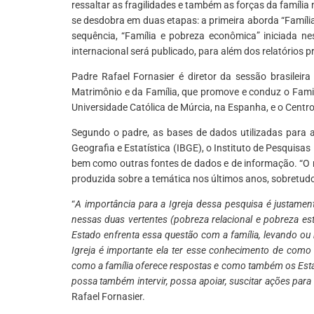
ressaltar as fragilidades e também as forças da família
se desdobra em duas etapas: a primeira aborda “Família 
sequência, “Família e pobreza econômica” iniciada ne
internacional será publicado, para além dos relatórios 
Padre Rafael Fornasier é diretor da sessão brasileira
Matrimônio e da Família, que promove e conduz o Famil
Universidade Católica de Múrcia, na Espanha, e o Centro 
Segundo o padre, as bases de dados utilizadas para a 
Geografia e Estatística (IBGE), o Instituto de Pesquis
bem como outras fontes de dados e de informação. “O 
produzida sobre a temática nos últimos anos, sobretudo 
“
A importância para a Igreja dessa pesquisa é justame
nessas duas vertentes (pobreza relacional e pobreza es
Estado enfrenta essa questão com a família, levando ou
Igreja é importante ela ter esse conhecimento de como 
como a família oferece respostas e como também os Estad
possa também intervir, possa apoiar, suscitar ações para 
Rafael Fornasier.