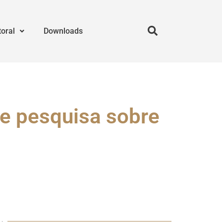
toral
Downloads
de pesquisa sobre