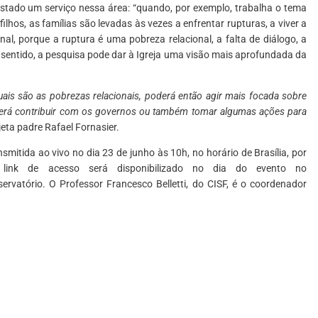
estado um serviço nessa área: “quando, por exemplo, trabalha o tema
ilhos, as famílias são levadas às vezes a enfrentar rupturas, a viver a
nal, porque a ruptura é uma pobreza relacional, a falta de diálogo, a
 sentido, a pesquisa pode dar à Igreja uma visão mais aprofundada da
uais são as pobrezas relacionais, poderá então agir mais focada sobre
derá contribuir com os governos ou também tomar algumas ações para
ojeta padre Rafael Fornasier.
mitida ao vivo no dia 23 de junho às 10h, no horário de Brasília, por
 link de acesso será disponibilizado no dia do evento no
ervatório. O Professor Francesco Belletti, do CISF, é o coordenador