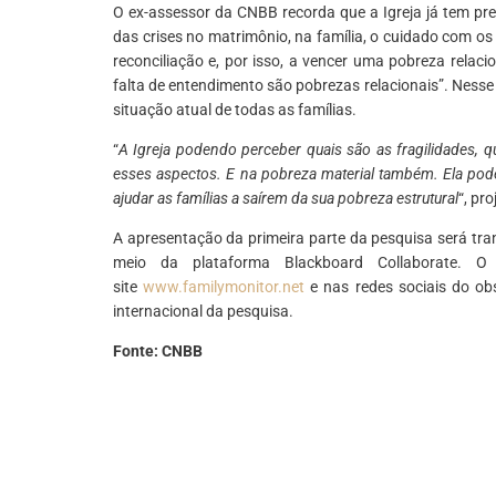
O ex-assessor da CNBB recorda que a Igreja já tem pr
das crises no matrimônio, na família, o cuidado com os f
reconciliação e, por isso, a vencer uma pobreza relacio
falta de entendimento são pobrezas relacionais”. Nesse
situação atual de todas as famílias.
“
A Igreja podendo perceber quais são as fragilidades, q
esses aspectos. E na pobreza material também. Ela po
ajudar as famílias a saírem da sua pobreza estrutural
“, pr
A apresentação da primeira parte da pesquisa será trans
meio da plataforma Blackboard Collaborate. O
site
www.familymonitor.net
e nas redes sociais do obs
internacional da pesquisa.
Fonte: CNBB