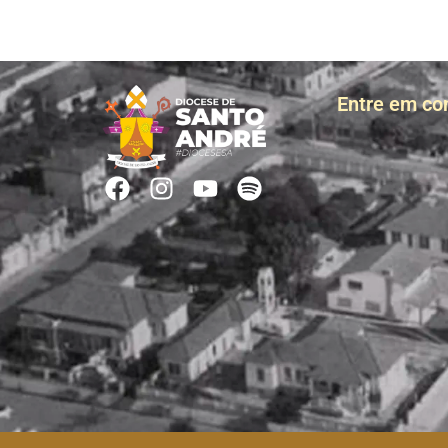
Entre em co