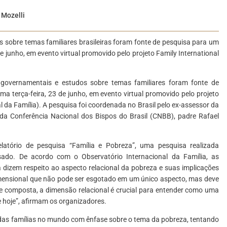
 Mozelli
 sobre temas familiares brasileiras foram fonte de pesquisa para um
de junho, em evento virtual promovido pelo projeto Family International
s governamentais e estudos sobre temas familiares foram fonte de
ma terça-feira, 23 de junho, em evento virtual promovido pelo projeto
l da Família). A pesquisa foi coordenada no Brasil pelo ex-assessor da
da Conferência Nacional dos Bispos do Brasil (CNBB), padre Rafael
latório de pesquisa “Família e Pobreza”, uma pesquisa realizada
ado. De acordo com o Observatório Internacional da Família, as
 dizem respeito ao aspecto relacional da pobreza e suas implicações
dimensional que não pode ser esgotado em um único aspecto, mas deve
de composta, a dimensão relacional é crucial para entender como uma
e hoje”, afirmam os organizadores.
l das famílias no mundo com ênfase sobre o tema da pobreza, tentando