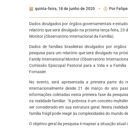
quinta-feira, 18 de junho de 2020
Por
Felipe
Dados divulgados por órgãos governamentais e estudos
relatório que será divulgado na próxima terça-feira, 23 
Monitor (Observatório Internacional da Família).
Dados de famílias brasileiras divulgados por órgão
pesquisa para um relatório que será divulgado na próxi
Family International Monitor (Observatório Internaciona
Comissão Episcopal Pastoral para a Vida e a Família 
Fornasier.
No evento, será apresentada a primeira parte do re
internacionalmente desde 21 de março do ano pass
informações coletadas nesta primeira fase da pesquisa
na realidade familiar. “A pobreza é um conceito multi
ser considerado em sua estrutura geral. Nesta realida
família frágil pode reagir às complexidades do mundo d
O objetivo geral da pesquisa é mapear a situação atua