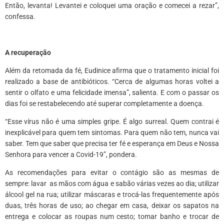
Então, levanta! Levantei e coloquei uma oração e comecei a rezar”,
confessa.
A recuperação
Além da retomada da fé, Eudinice afirma que o tratamento inicial foi
realizado a base de antibióticos. “Cerca de algumas horas voltei a
sentir o olfato e uma felicidade imensa”, salienta. E com o passar os
dias foi se restabelecendo até superar completamente a doença.
“Esse vírus não é uma simples gripe. É algo surreal. Quem contrai é
inexplicável para quem tem sintomas. Para quem não tem, nunca vai
saber. Tem que saber que precisa ter fé e esperança em Deus e Nossa
Senhora para vencer a Covid-19”, pondera.
As recomendações para evitar o contágio são as mesmas de
sempre: lavar as mãos com água e sabão várias vezes ao dia; utilizar
álcool gel na rua; utilizar máscaras e trocá-las frequentemente após
duas, três horas de uso; ao chegar em casa, deixar os sapatos na
entrega e colocar as roupas num cesto; tomar banho e trocar de