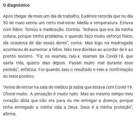
O diagnóstico
Após chegar de mais um dia de trabalho, Eudinice recorda que no dia
30 de maio sentiu um certo mal-estar. Mediu a temperatura. Estava
com febre. Tomou a medicação. Dormiu. “Achava que era da minha
coluna, porque tenho problema, e quando faço muito esforço físico,
ela ocasiona de dar essas dores”, conta. Mas logo na madrugada
aconteceu de aumentar a febre. Não teve dúvidas ao acordar de ir ao
pronto socorro. “Fiz os exames, raio-x, exames da Covid-19, que
sairia três, quatro dias depois. Passei muito mal durante esse
período”, enfatiza. Foi quando saiu o resultado e veio a confirmação
do teste positivo.
“Antes de entrar na sala do médico já sabia que estava com Covid-19.
Chorei muito. A sensação é muito ruim. Mas ao mesmo tempo meu
coração dizia que não era para eu me entregar a doença, porque
tinha entregado a minha vida a Deus. Deus é a minha proteção”,
afirma.