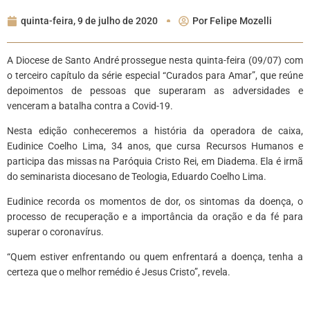
quinta-feira, 9 de julho de 2020
Por
Felipe Mozelli
A Diocese de Santo André prossegue nesta quinta-feira (09/07) com
o terceiro capítulo da série especial “Curados para Amar”, que reúne
depoimentos de pessoas que superaram as adversidades e
venceram a batalha contra a Covid-19.
Nesta edição conheceremos a história da operadora de caixa,
Eudinice Coelho Lima, 34 anos, que cursa Recursos Humanos e
participa das missas na Paróquia Cristo Rei, em Diadema. Ela é irmã
do seminarista diocesano de Teologia, Eduardo Coelho Lima.
Eudinice recorda os momentos de dor, os sintomas da doença, o
processo de recuperação e a importância da oração e da fé para
superar o coronavírus.
“Quem estiver enfrentando ou quem enfrentará a doença, tenha a
certeza que o melhor remédio é Jesus Cristo”, revela.