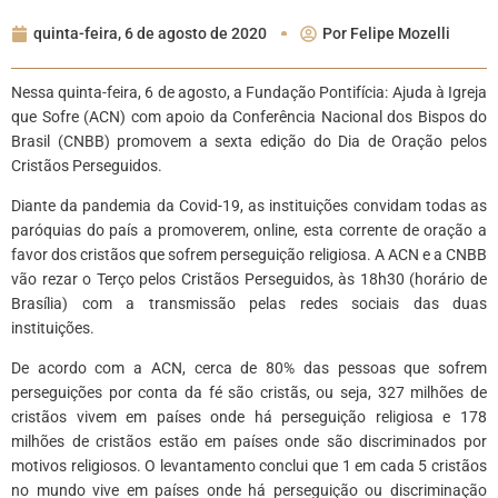
quinta-feira, 6 de agosto de 2020
Por
Felipe Mozelli
Nessa quinta-feira, 6 de agosto, a Fundação Pontifícia: Ajuda à Igreja
que Sofre (ACN) com apoio da Conferência Nacional dos Bispos do
Brasil (CNBB) promovem a sexta edição do Dia de Oração pelos
Cristãos Perseguidos.
Diante da pandemia da Covid-19, as instituições convidam todas as
paróquias do país a promoverem, online, esta corrente de oração a
favor dos cristãos que sofrem perseguição religiosa. A ACN e a CNBB
vão rezar o Terço pelos Cristãos Perseguidos, às 18h30 (horário de
Brasília) com a transmissão pelas redes sociais das duas
instituições.
De acordo com a ACN, cerca de 80% das pessoas que sofrem
perseguições por conta da fé são cristãs, ou seja, 327 milhões de
cristãos vivem em países onde há perseguição religiosa e 178
milhões de cristãos estão em países onde são discriminados por
motivos religiosos. O levantamento conclui que 1 em cada 5 cristãos
no mundo vive em países onde há perseguição ou discriminação