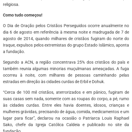
religiosa.
Como tudo começou!
O Dia de Oração pelos Cristãos Perseguidos ocorre anualmente no
dia 6 de agosto em referência à mesma noite e madrugada de 7 de
agosto de 2014, quando milhares de cristãos fugiram do norte do
Iraque, expulsos pelos extremistas do grupo Estado Islâmico, aponta
a fundação.
Segundo a ACN, a região concentrava 25% dos cristãos do país e
também reunia algumas minorias muçulmanas ameaçadas. A fuga
ocorreu à noite, com milhares de pessoas caminhando pelas
estradas em direção às cidades curdas de Erbil e Dohuk.
“Cerca de 100 mil cristãos, aterrorizados e em pânico, fugiram de
suas casas sem nada, somente com as roupas do corpo, a pé, rumo
às cidades curdas. Entre eles havia doentes, idosos, crianças e
mulheres grávidas, precisando de água, comida, medicamentos e um
lugar para ficar”, declarou na ocasião o Patriarca Louis Raphael
Sako, chefe da Igreja Católica Caldeia e publicado no site da
fundação.