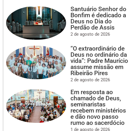
Santuário Senhor do
Bonfim é dedicado a
Deus no Dia do
Perdão de Assis
2 de agosto de 2026
“O extraordinário de
Deus no ordinário da
vida”: Padre Maurício
assume missão em
Ribeirão Pires
2 de agosto de 2026
Em resposta ao
chamado de Deus,
seminaristas
recebem ministérios
e dão novo passo
rumo ao sacerdócio
1 de agosto de 2026