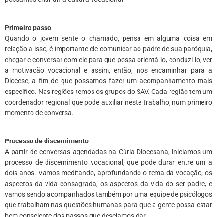
*
Primeiro passo
Quando o jovem sente o chamado, pensa em alguma coisa em
relação a isso, é importante ele comunicar ao padre de sua paróquia,
chegar e conversar com ele para que possa orientá-lo, conduzi-lo, ver
a motivação vocacional e assim, então, nos encaminhar para a
Diocese, a fim de que possamos fazer um acompanhamento mais
específico. Nas regiões temos os grupos do SAV. Cada região tem um
coordenador regional que pode auxiliar neste trabalho, num primeiro
momento de conversa.
*
Processo de discernimento
A partir de conversas agendadas na Cúria Diocesana, iniciamos um
processo de discernimento vocacional, que pode durar entre um a
dois anos. Vamos meditando, aprofundando o tema da vocação, os
aspectos da vida consagrada, os aspectos da vida do ser padre, e
vamos sendo acompanhados também por uma equipe de psicólogos
que trabalham nas questões humanas para que a gente possa estar
bem consciente dos passos que desejamos dar.