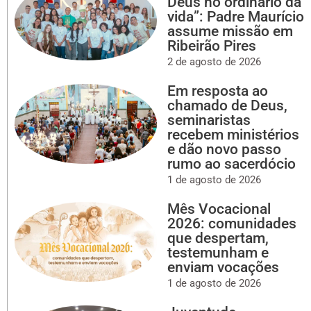
Deus no ordinário da
vida”: Padre Maurício
assume missão em
Ribeirão Pires
2 de agosto de 2026
Em resposta ao
chamado de Deus,
seminaristas
recebem ministérios
e dão novo passo
rumo ao sacerdócio
1 de agosto de 2026
Mês Vocacional
2026: comunidades
que despertam,
testemunham e
enviam vocações
1 de agosto de 2026