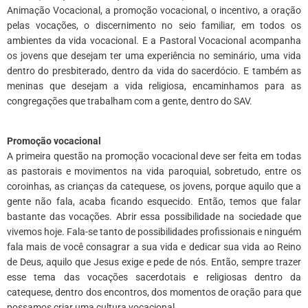
Animação Vocacional, a promoção vocacional, o incentivo, a oração
pelas vocações, o discernimento no seio familiar, em todos os
ambientes da vida vocacional. E a Pastoral Vocacional acompanha
os jovens que desejam ter uma experiência no seminário, uma vida
dentro do presbiterado, dentro da vida do sacerdócio. E também as
meninas que desejam a vida religiosa, encaminhamos para as
congregações que trabalham com a gente, dentro do SAV.
*
Promoção vocacional
A primeira questão na promoção vocacional deve ser feita em todas
as pastorais e movimentos na vida paroquial, sobretudo, entre os
coroinhas, as crianças da catequese, os jovens, porque aquilo que a
gente não fala, acaba ficando esquecido. Então, temos que falar
bastante das vocações. Abrir essa possibilidade na sociedade que
vivemos hoje. Fala-se tanto de possibilidades profissionais e ninguém
fala mais de você consagrar a sua vida e dedicar sua vida ao Reino
de Deus, aquilo que Jesus exige e pede de nós. Então, sempre trazer
esse tema das vocações sacerdotais e religiosas dentro da
catequese, dentro dos encontros, dos momentos de oração para que
possamos criar uma cultura vocacional.