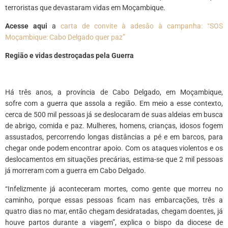
terroristas que devastaram vidas em Moçambique.
Acesse aqui
a
carta de convite à adesão à campanha: “SOS
Moçambique: Cabo Delgado quer paz”
Região e vidas destroçadas pela Guerra
Há três anos, a província de Cabo Delgado, em Moçambique,
sofre com a guerra que assola a região. Em meio a esse contexto,
cerca de 500 mil pessoas já se deslocaram de suas aldeias em busca
de abrigo, comida e paz. Mulheres, homens, crianças, idosos fogem
assustados, percorrendo longas distâncias a pé e em barcos, para
chegar onde podem encontrar apoio. Com os ataques violentos e os
deslocamentos em situações precárias, estima-se que 2 mil pessoas
já morreram com a guerra em Cabo Delgado.
“Infelizmente já aconteceram mortes, como gente que morreu no
caminho, porque essas pessoas ficam nas embarcações, três a
quatro dias no mar, então chegam desidratadas, chegam doentes, já
houve partos durante a viagem”, explica o bispo da diocese de