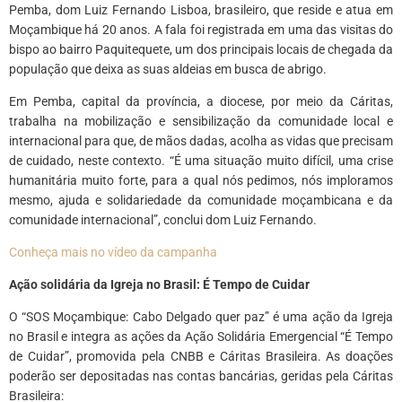
Pemba, dom Luiz Fernando Lisboa, brasileiro, que reside e atua em
Moçambique há 20 anos. A fala foi registrada em uma das visitas do
bispo ao bairro Paquitequete, um dos principais locais de chegada da
população que deixa as suas aldeias em busca de abrigo.
Em Pemba, capital da província, a diocese, por meio da Cáritas,
trabalha na mobilização e sensibilização da comunidade local e
internacional para que, de mãos dadas, acolha as vidas que precisam
de cuidado, neste contexto. “É uma situação muito difícil, uma crise
humanitária muito forte, para a qual nós pedimos, nós imploramos
mesmo, ajuda e solidariedade da comunidade moçambicana e da
comunidade internacional”, conclui dom Luiz Fernando.
Conheça mais no vídeo da campanha
Ação solidária da Igreja no Brasil: É Tempo de Cuidar
O “SOS Moçambique: Cabo Delgado quer paz” é uma ação da Igreja
no Brasil e integra as ações da Ação Solidária Emergencial “É Tempo
de Cuidar”, promovida pela CNBB e Cáritas Brasileira. As doações
poderão ser depositadas nas contas bancárias, geridas pela Cáritas
Brasileira: