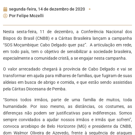
segunda-feira, 14 de dezembro de 2020
Por
Felipe Mozelli
Nesta sexta-feira, 11 de dezembro, a Conferência Nacional dos
Bispos do Brasil (CNBB) e a Cáritas Brasileira lançam a campanha
“SOS Moçambique: Cabo Delgado quer paz”. A articulação em rede,
em todo país, tem o objetivo de sensibilizar a sociedade brasileira,
especialmente a comunidade cristã, a se engajar nesta campanha.
O valor arrecadado chegará à província de Cabo Delgado e vai se
transformar em ajuda para milhares de famílias, que fugiram de suas
aldeias em busca de abrigo e comida, e que estão sendo assistidas
pela Cáritas Diocesana de Pemba.
“Somos todos irmãos, parte de uma família de muitos, toda
humanidade. Por isso mesmo, as distâncias, os costumes, as
diferenças não podem ser justificativas para indiferenças. Somos
sempre convidados a ajudar nossos irmãos e irmãs que sofrem”,
convoca arcebispo de Belo Horizonte (MG) e presidente da CNBB,
dom Walmor Oliveira de Azevedo, frente à sequência de ataques