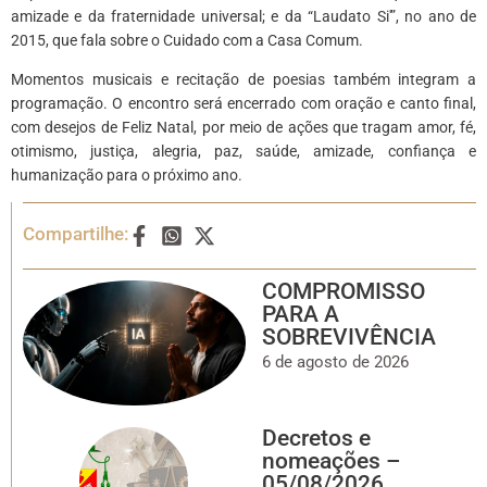
amizade e da fraternidade universal; e da “Laudato Si'”, no ano de
2015, que fala sobre o Cuidado com a Casa Comum.
Momentos musicais e recitação de poesias também integram a
programação. O encontro será encerrado com oração e canto final,
com desejos de Feliz Natal, por meio de ações que tragam amor, fé,
otimismo, justiça, alegria, paz, saúde, amizade, confiança e
humanização para o próximo ano.
Compartilhe:
COMPROMISSO
PARA A
SOBREVIVÊNCIA
6 de agosto de 2026
Decretos e
nomeações –
05/08/2026