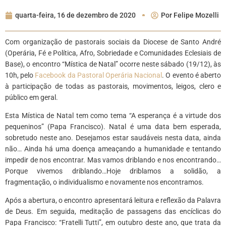
quarta-feira, 16 de dezembro de 2020
Por
Felipe Mozelli
Com organização de pastorais sociais da Diocese de Santo André
(Operária, Fé e Política, Afro, Sobriedade e Comunidades Eclesiais de
Base), o encontro “Mística de Natal” ocorre neste sábado (19/12), às
10h, pelo
Facebook da Pastoral Operária Nacional
. O evento é aberto
à participação de todas as pastorais, movimentos, leigos, clero e
público em geral.
Esta Mística de Natal tem como tema “A esperança é a virtude dos
pequeninos” (Papa Francisco). Natal é uma data bem esperada,
sobretudo neste ano. Desejamos estar saudáveis nesta data, ainda
não… Ainda há uma doença ameaçando a humanidade e tentando
impedir de nos encontrar. Mas vamos driblando e nos encontrando…
Porque vivemos driblando…Hoje driblamos a solidão, a
fragmentação, o individualismo e novamente nos encontramos.
Após a abertura, o encontro apresentará leitura e reflexão da Palavra
de Deus. Em seguida, meditação de passagens das encíclicas do
Papa Francisco: “Fratelli Tutti”, em outubro deste ano, que trata da