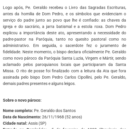
Logo após, Pe. Geraldo recebeu o Livro das Sagradas Escrituras,
antes da homilia de Dom Pedro, e os símbolos que evidenciam o
serviço do padre junto ao povo que lhe é confiado: as chaves da
igreja e do sacrário, a jarra batismal e a estola roxa. Dom Pedro
explicou a importância deste ato, apresentando a necessidade do
padre-pastor na Paróquia, tanto no quesito pastoral como no
administrativo. Em seguida, o sacerdote fez o juramento de
fidelidade. Neste momento, o bispo declara oficialmente Pe. Geraldo
como novo pároco da Paróquia Santa Luzia, Virgem e Mártir, sendo
aclamado pelos paroquianos locais que participaram da Santa
Missa. O rito de posse foi finalizado com a leitura da Ata que fora
assinada pelo bispo Dom Pedro Carlos Cipollini, pelo Pe. Geraldo,
demais padres presentes e alguns leigos.
*
Sobre o novo pároco:
Nome completo:
Pe. Geraldo dos Santos
Data de Nascimento:
26/11/1968 (52 anos)
Cidade natal:
Assis (SP)