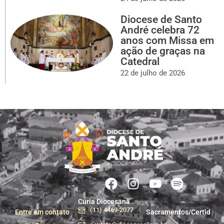
Diocese de Santo
André celebra 72
anos com Missa em
ação de graças na
Catedral
22 de julho de 2026
Cúria Diocesana
(11) 4469-2077
Entre em contato
Sacramentos/Certid