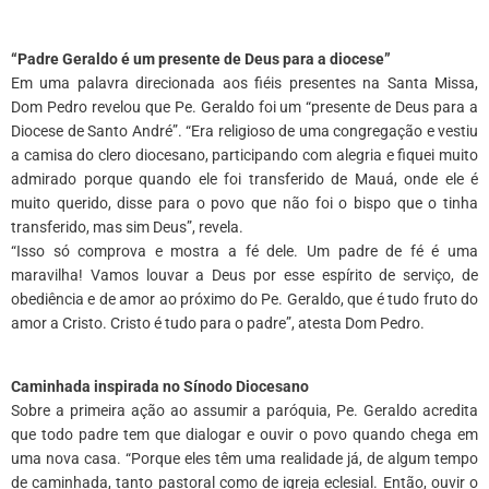
*
“Padre Geraldo é um presente de Deus para a diocese”
Em uma palavra direcionada aos fiéis presentes na Santa Missa,
Dom Pedro revelou que Pe. Geraldo foi um “presente de Deus para a
Diocese de Santo André”. “Era religioso de uma congregação e vestiu
a camisa do clero diocesano, participando com alegria e fiquei muito
admirado porque quando ele foi transferido de Mauá, onde ele é
muito querido, disse para o povo que não foi o bispo que o tinha
transferido, mas sim Deus”, revela.
“Isso só comprova e mostra a fé dele. Um padre de fé é uma
maravilha! Vamos louvar a Deus por esse espírito de serviço, de
obediência e de amor ao próximo do Pe. Geraldo, que é tudo fruto do
amor a Cristo. Cristo é tudo para o padre”, atesta Dom Pedro.
*
Caminhada inspirada no Sínodo Diocesano
Sobre a primeira ação ao assumir a paróquia, Pe. Geraldo acredita
que todo padre tem que dialogar e ouvir o povo quando chega em
uma nova casa. “Porque eles têm uma realidade já, de algum tempo
de caminhada, tanto pastoral como de igreja eclesial. Então, ouvir o