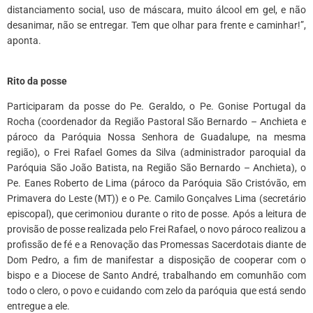
distanciamento social, uso de máscara, muito álcool em gel, e não
desanimar, não se entregar. Tem que olhar para frente e caminhar!”,
aponta.
*
Rito da posse
Participaram da posse do Pe. Geraldo, o Pe. Gonise Portugal da
Rocha (coordenador da Região Pastoral São Bernardo – Anchieta e
pároco da Paróquia Nossa Senhora de Guadalupe, na mesma
região), o Frei Rafael Gomes da Silva (administrador paroquial da
Paróquia São João Batista, na Região São Bernardo – Anchieta), o
Pe. Eanes Roberto de Lima (pároco da Paróquia São Cristóvão, em
Primavera do Leste (MT)) e o Pe. Camilo Gonçalves Lima (secretário
episcopal), que cerimoniou durante o rito de posse. Após a leitura de
provisão de posse realizada pelo Frei Rafael, o novo pároco realizou a
profissão de fé e a Renovação das Promessas Sacerdotais diante de
Dom Pedro, a fim de manifestar a disposição de cooperar com o
bispo e a Diocese de Santo André, trabalhando em comunhão com
todo o clero, o povo e cuidando com zelo da paróquia que está sendo
entregue a ele.