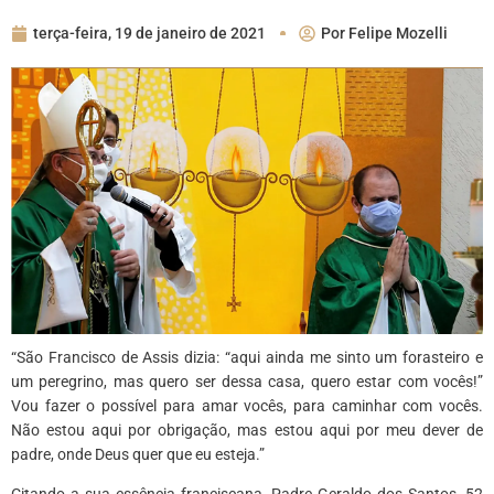
terça-feira, 19 de janeiro de 2021
Por
Felipe Mozelli
“São Francisco de Assis dizia: “aqui ainda me sinto um forasteiro e
um peregrino, mas quero ser dessa casa, quero estar com vocês!”
Vou fazer o possível para amar vocês, para caminhar com vocês.
Não estou aqui por obrigação, mas estou aqui por meu dever de
padre, onde Deus quer que eu esteja.”
Citando a sua essência franciscana, Padre Geraldo dos Santos, 52