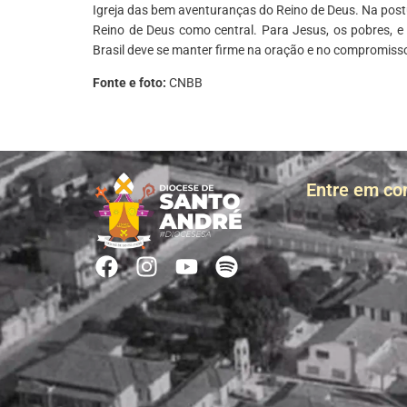
Igreja das bem aventuranças do Reino de Deus. Na postu
Reino de Deus como central. Para Jesus, os pobres, e
Brasil deve se manter firme na oração e no compromisso
Fonte e foto:
CNBB
Entre em co