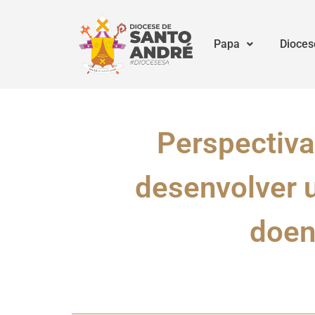
Papa
Dioces
Perspectiva
desenvolver u
doen